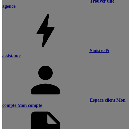
Trouver une
agence
Sinistre &
assistance
Espace client
Mon
compte
Mon compte