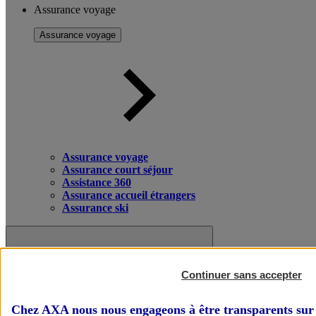
Assurance voyage
Assurance voyage
Assurance voyage
Assurance court séjour
Assistance 360
Assurance accueil étrangers
Assurance ski
Continuer sans accepter
Chez AXA nous nous engageons à être transparents sur 