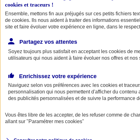
cookies et traceurs
!
Ensemble, mettons fin aux préjugés sur ces petits fichiers te
de
cookies
. Ils nous aident à traiter des informations essentie
site et faire évoluer votre expérience en ligne, dans le respect
Partagez vos attentes
Assurance Auto
Soyez toujours plus satisfait en acceptant les
Retour à la section précédente
cookies
de mes
utilisateurs qui nous aident à faire évoluer nos offres et nos 
Fermer le menu principal
Enrichissez votre expérience
Naviguez selon vos préférences avec les
cookies et traceur
personnalisation qui nous permettent d'afficher du contenu a
des publicités personnalisées et de suivre la performance
Vous êtes libre de les accepter, de les refuser comme de cha
Assurance auto
allant sur
"Paramétrer mes
cookies
"
Assurance jeune conducteur
Assurance forfait km
Assurance véhicule de collection
Assurance monospace