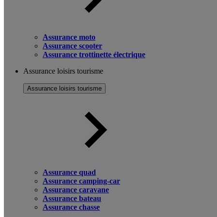
Assurance moto
Assurance scooter
Assurance trottinette électrique
Assurance loisirs tourisme
Assurance loisirs tourisme
Assurance quad
Assurance camping-car
Assurance caravane
Assurance bateau
Assurance chasse