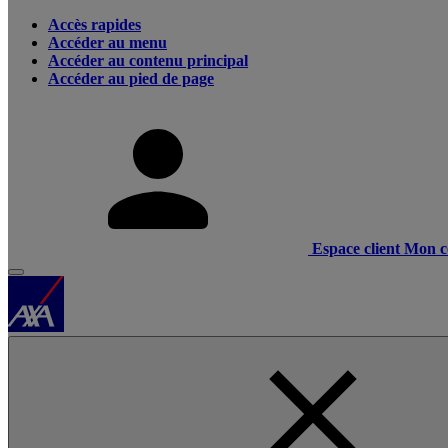
Accès rapides
Accéder au menu
Accéder au contenu principal
Accéder au pied de page
Espace client
Mon c