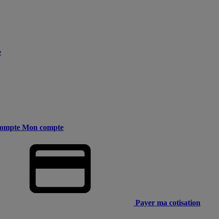
e
ompte
Mon compte
Payer ma cotisation