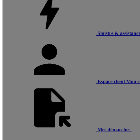
Sinistre & assistanc
Espace client
Mon c
Mes démarches