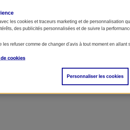
rience
avec les
cookies et traceurs
marketing et de personnalisation qui
ntérêts, des publicités personnalisées et de suivre la performa
de les refuser comme de changer d'avis à tout moment en allant 
e de
cookies
ncipal
Personnaliser les cookies