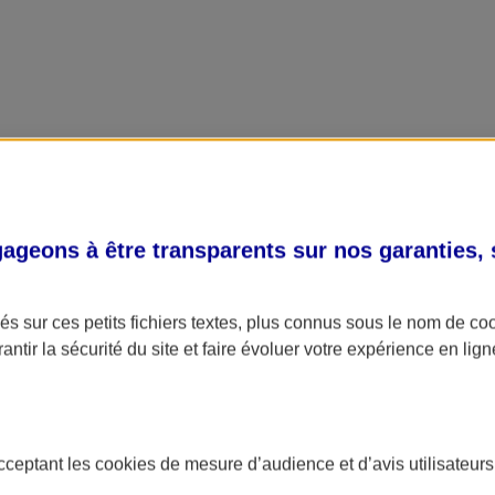
geons à être transparents sur nos garanties,
s sur ces petits fichiers textes, plus connus sous le nom de
co
antir la sécurité du site et faire évoluer votre expérience en lign
acceptant les
cookies
de mesure d’audience et d’avis utilisateurs