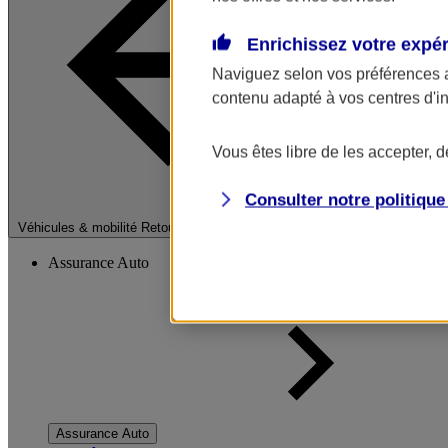
Enrichissez votre expé
Naviguez selon vos préférences 
contenu adapté à vos centres d'i
Vous êtes libre de les accepter, 
Consulter notre politiqu
Fermer le menu pri
Véhicules & mobilité
Retour à la section précédente
Assurance Auto
Assurance Auto