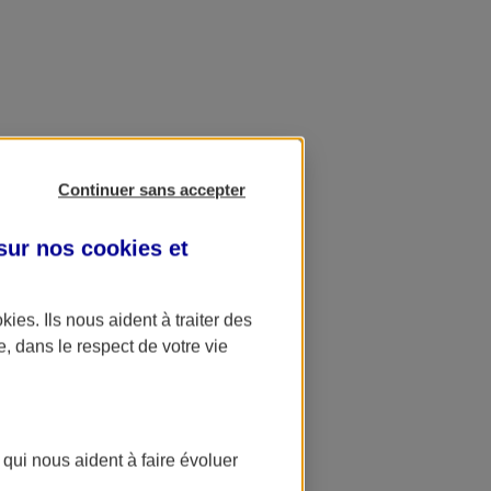
Continuer sans accepter
 sur nos
cookies et
okies
. Ils nous aident à traiter des
e, dans le respect de votre vie
 qui nous aident à faire évoluer