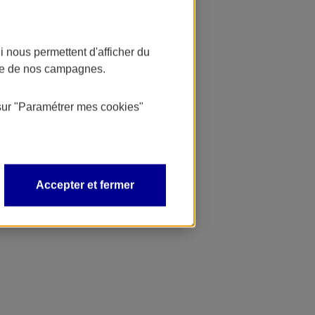
 nous permettent d'afficher du
nce de nos campagnes.
sur
"Paramétrer mes
cookies
"
Accepter et fermer