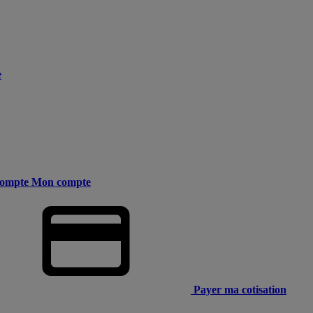
e
ompte
Mon compte
Payer ma cotisation