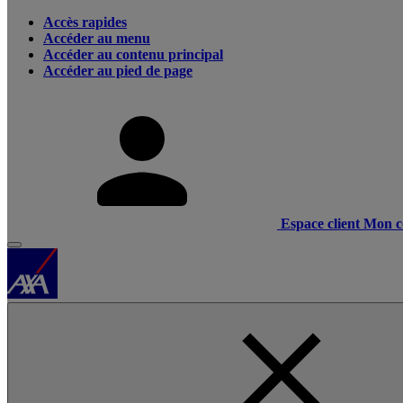
Accès rapides
Accéder au menu
Accéder au contenu principal
Accéder au pied de page
Espace client
Mon c