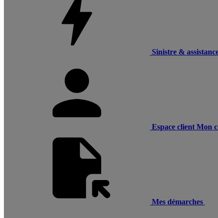
Sinistre & assistanc
Espace client
Mon c
Mes démarches