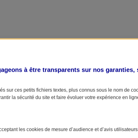
geons à être transparents sur nos garanties,
s sur ces petits fichiers textes, plus connus sous le nom de
co
antir la sécurité du site et faire évoluer votre expérience en lign
acceptant les
cookies
de mesure d’audience et d’avis utilisateurs