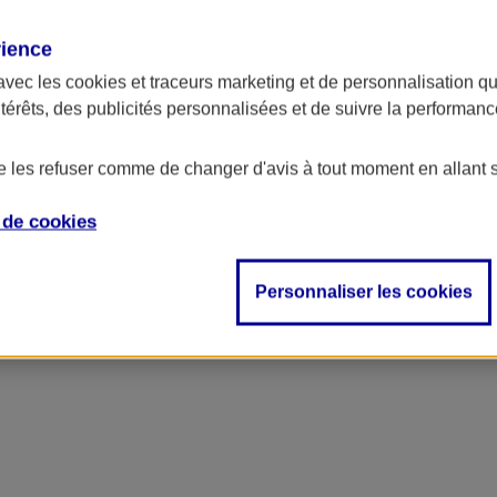
rience
avec les
cookies et traceurs
marketing et de personnalisation qui
ntérêts, des publicités personnalisées et de suivre la performa
de les refuser comme de changer d'avis à tout moment en allant 
e de
cookies
ncipal
Personnaliser les cookies