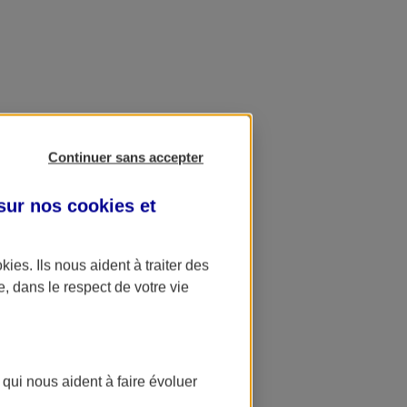
Continuer sans accepter
 sur nos
cookies et
okies
. Ils nous aident à traiter des
e, dans le respect de votre vie
 qui nous aident à faire évoluer