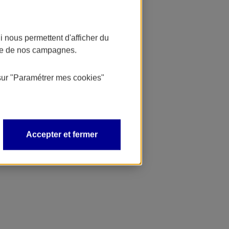
 nous permettent d'afficher du
nce de nos campagnes.
sur
"Paramétrer mes
cookies
"
Accepter et fermer