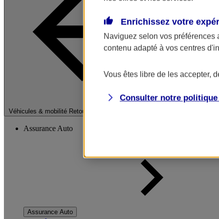
Enrichissez votre expé
Naviguez selon vos préférences 
contenu adapté à vos centres d'i
Vous êtes libre de les accepter, 
Consulter notre politiqu
Fermer le menu pri
Véhicules & mobilité
Retour à la section précédente
Assurance Auto
Assurance Auto