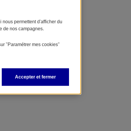
 nous permettent d'afficher du
nce de nos campagnes.
sur
"Paramétrer mes
cookies
"
Accepter et fermer