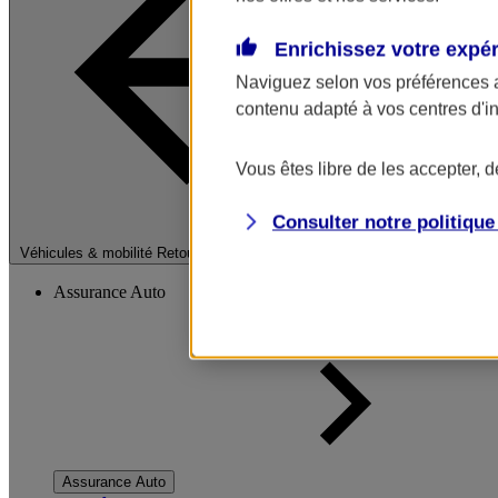
Enrichissez votre expé
Naviguez selon vos préférences 
contenu adapté à vos centres d'i
Vous êtes libre de les accepter, 
Consulter notre politiqu
Fermer le menu pri
Véhicules & mobilité
Retour à la section précédente
Assurance Auto
Assurance Auto