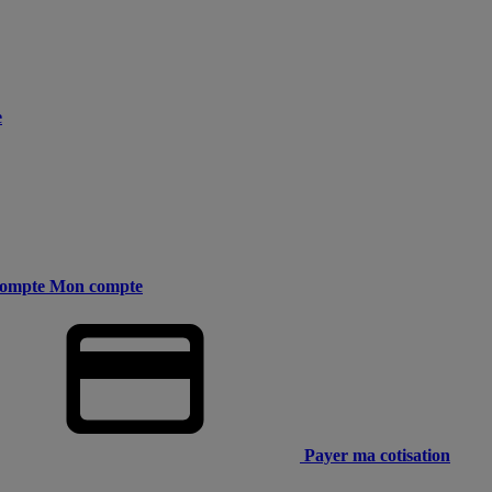
e
ompte
Mon compte
Payer ma cotisation