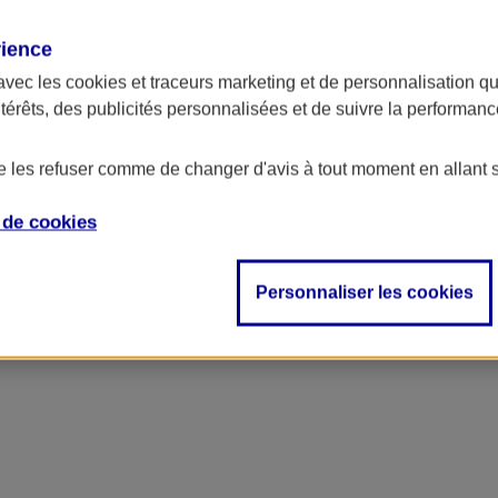
rience
avec les
cookies et traceurs
marketing et de personnalisation qui
ntérêts, des publicités personnalisées et de suivre la performa
de les refuser comme de changer d'avis à tout moment en allant 
e de
cookies
ncipal
Personnaliser les cookies