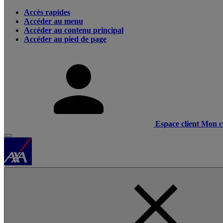
Accès rapides
Accéder au menu
Accéder au contenu principal
Accéder au pied de page
Espace client
Mon c