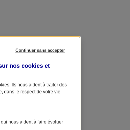
Continuer sans accepter
 sur nos
cookies et
okies
. Ils nous aident à traiter des
e, dans le respect de votre vie
 qui nous aident à faire évoluer