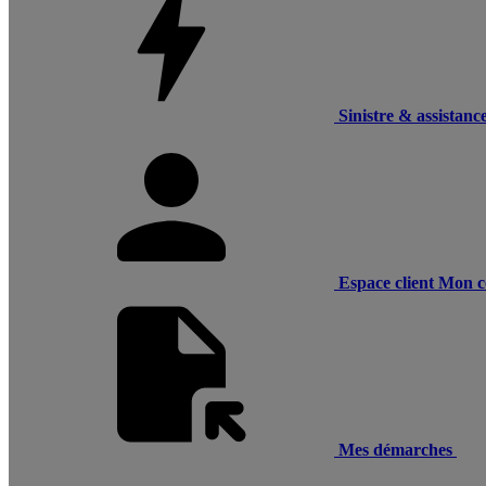
Sinistre & assistanc
Espace client
Mon c
Mes démarches