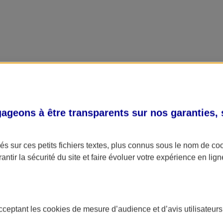
geons à être transparents sur nos garanties,
s sur ces petits fichiers textes, plus connus sous le nom de
co
antir la sécurité du site et faire évoluer votre expérience en lign
acceptant les
cookies
de mesure d’audience et d’avis utilisateurs