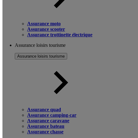
Assurance moto
Assurance scooter
Assurance trottinette électrique
Assurance loisirs tourisme
Assurance loisirs tourisme
Assurance quad
Assurance camping-car
Assurance caravane
Assurance bateau
Assurance chasse