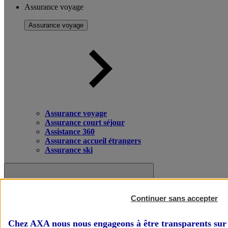
Assurance voyage
Assurance voyage
Assurance voyage
Assurance court séjour
Assistance 360
Assurance accueil étrangers
Assurance ski
Continuer sans accepter
Chez AXA nous nous engageons à être transparents sur 