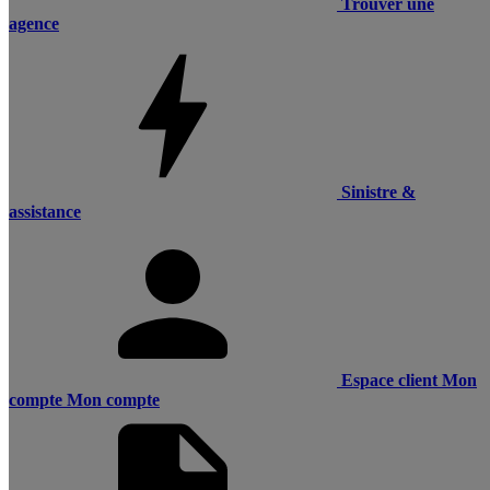
Trouver une
agence
Sinistre &
assistance
Espace client
Mon
compte
Mon compte