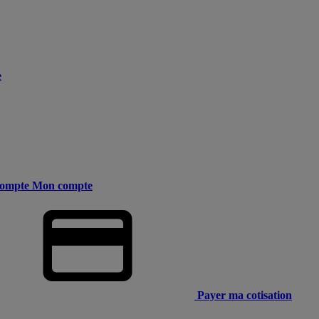
e
ompte
Mon compte
Payer ma cotisation