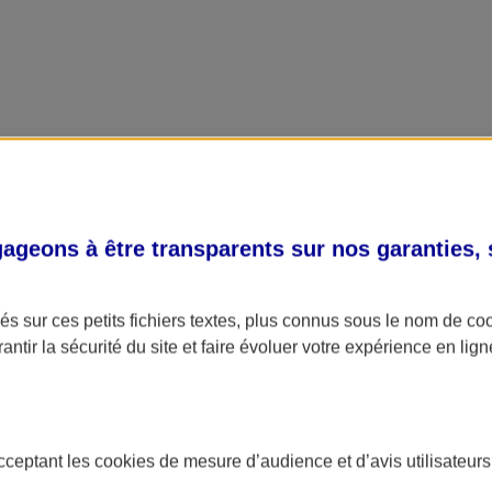
geons à être transparents sur nos garanties,
s sur ces petits fichiers textes, plus connus sous le nom de
co
antir la sécurité du site et faire évoluer votre expérience en lign
acceptant les
cookies
de mesure d’audience et d’avis utilisateurs