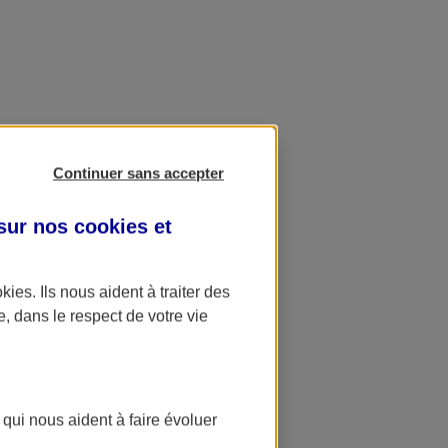
Continuer sans accepter
 sur nos
cookies et
okies
. Ils nous aident à traiter des
e, dans le respect de votre vie
 qui nous aident à faire évoluer