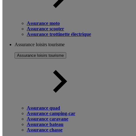
Assurance moto
Assurance scooter
Assurance trottinette électrique
Assurance loisirs tourisme
Assurance loisirs tourisme
Assurance quad
Assurance camping-car
Assurance caravane
Assurance bateau
Assurance chasse