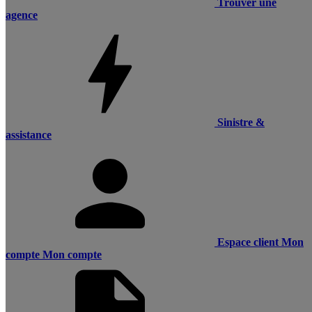
Trouver une
agence
Sinistre &
assistance
Espace client
Mon
compte
Mon compte