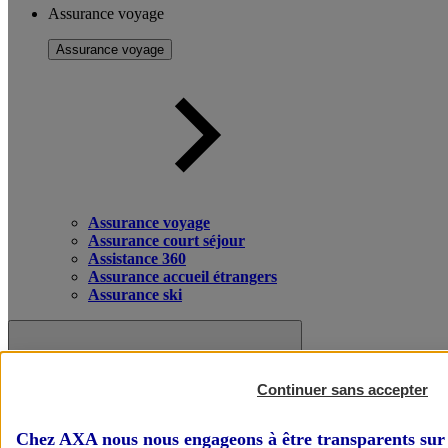
Assurance voyage
Assurance voyage
Assurance voyage
Assurance court séjour
Assistance 360
Assurance accueil étrangers
Assurance ski
Continuer sans accepter
Chez AXA nous nous engageons à être transparents sur 