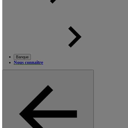
Banque
Nous connaître