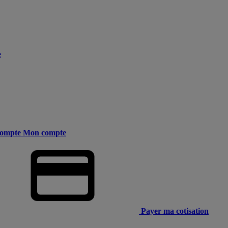
e
ompte
Mon compte
Payer ma cotisation