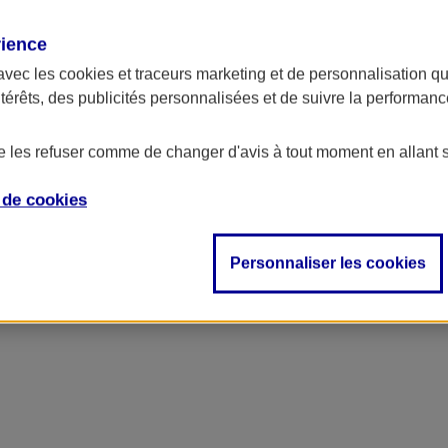
rience
avec les
cookies et traceurs
marketing et de personnalisation qui
ntérêts, des publicités personnalisées et de suivre la performa
de les refuser comme de changer d'avis à tout moment en allant 
e de
cookies
ncipal
Personnaliser les cookies