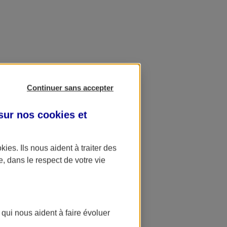
Continuer sans accepter
 sur nos
cookies et
okies
. Ils nous aident à traiter des
e, dans le respect de votre vie
 qui nous aident à faire évoluer