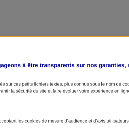
geons à être transparents sur nos garanties,
s sur ces petits fichiers textes, plus connus sous le nom de
co
antir la sécurité du site et faire évoluer votre expérience en lign
acceptant les
cookies
de mesure d’audience et d’avis utilisateurs