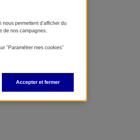
 nous permettent d'afficher du
nce de nos campagnes.
sur
"Paramétrer mes
cookies
"
Accepter et fermer