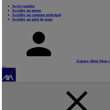
Accès rapides
Accéder au menu
Accéder au contenu principal
Accéder au pied de page
Espace client
Mon c