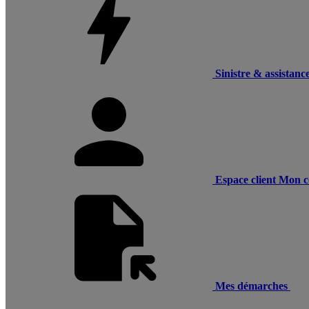
Sinistre & assistanc
Espace client
Mon c
Mes démarches