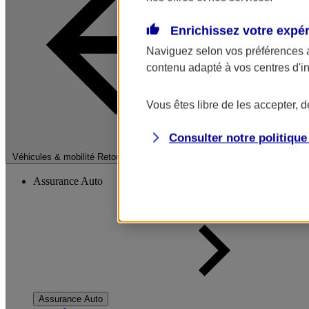
Enrichissez votre expé
Naviguez selon vos préférences 
contenu adapté à vos centres d'i
Vous êtes libre de les accepter, 
Consulter notre politiqu
Fermer le menu pri
Véhicules & mobilité
Retour à la section précédente
Assurance Auto
Assurance Auto