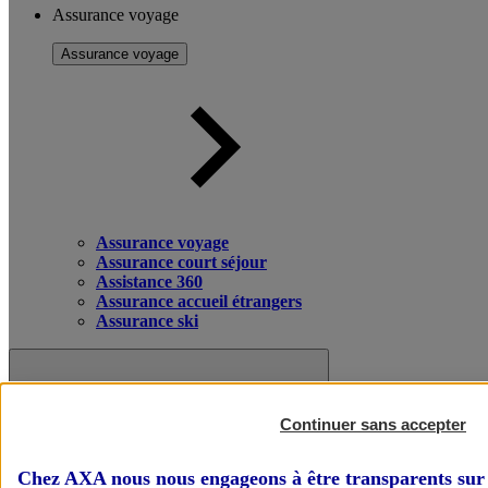
Assurance voyage
Assurance voyage
Assurance voyage
Assurance court séjour
Assistance 360
Assurance accueil étrangers
Assurance ski
Continuer sans accepter
Chez AXA nous nous engageons à être transparents sur 