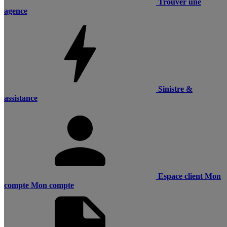
Trouver une
agence
Sinistre &
assistance
Espace client
Mon
compte
Mon compte