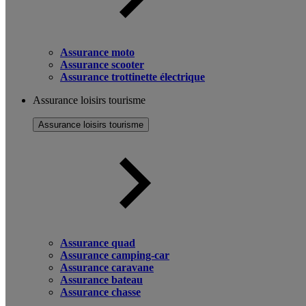
Assurance moto
Assurance scooter
Assurance trottinette électrique
Assurance loisirs tourisme
Assurance loisirs tourisme
Assurance quad
Assurance camping-car
Assurance caravane
Assurance bateau
Assurance chasse