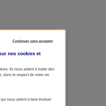
Continuer sans accepter
 sur nos
cookies et
okies
. Ils nous aident à traiter des
e, dans le respect de votre vie
 qui nous aident à faire évoluer