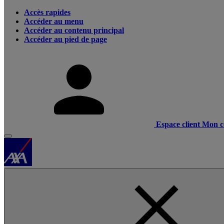
Accès rapides
Accéder au menu
Accéder au contenu principal
Accéder au pied de page
Espace client
Mon c