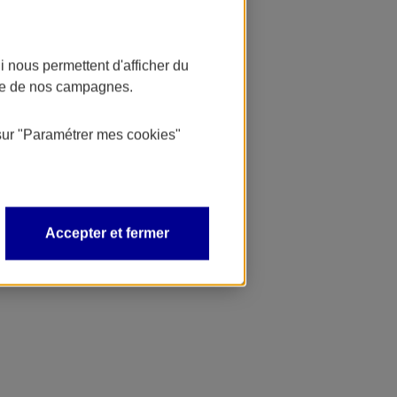
 nous permettent d'afficher du
nce de nos campagnes.
sur
"Paramétrer mes
cookies
"
Accepter et fermer