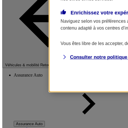
Enrichissez votre expé
Naviguez selon vos préférences 
contenu adapté à vos centres d'i
Vous êtes libre de les accepter, 
Consulter notre politiqu
Fermer le menu pri
Véhicules & mobilité
Retour à la section précédente
Assurance Auto
Assurance Auto