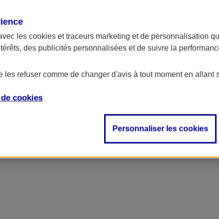
rience
avec les
cookies et traceurs
marketing et de personnalisation qui
ntérêts, des publicités personnalisées et de suivre la performa
de les refuser comme de changer d'avis à tout moment en allant 
e de
cookies
ncipal
Personnaliser les cookies