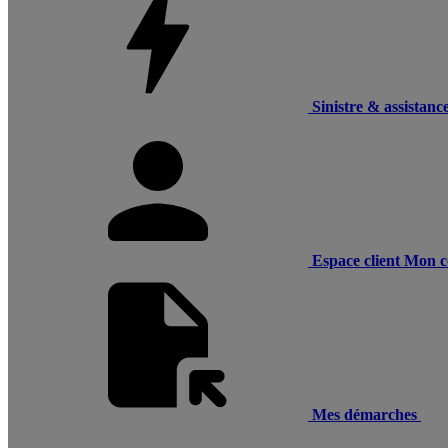
Sinistre & assistanc
Espace client
Mon c
Mes démarches