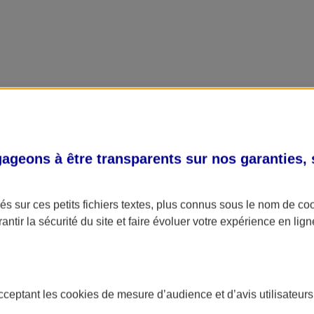
geons à être transparents sur nos garanties,
s sur ces petits fichiers textes, plus connus sous le nom de
co
antir la sécurité du site et faire évoluer votre expérience en lign
acceptant les
cookies
de mesure d’audience et d’avis utilisateurs