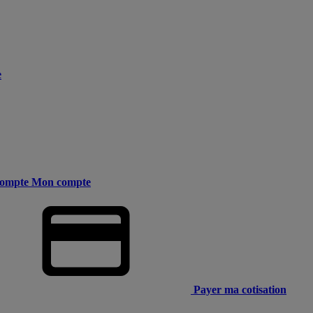
e
ompte
Mon compte
Payer ma cotisation