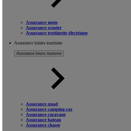
Assurance moto
Assurance scooter
Assurance trottinette électrique
Assurance loisirs tourisme
Assurance loisirs tourisme
Assurance quad
Assurance camping-car
Assurance caravane
Assurance bateau
Assurance chasse