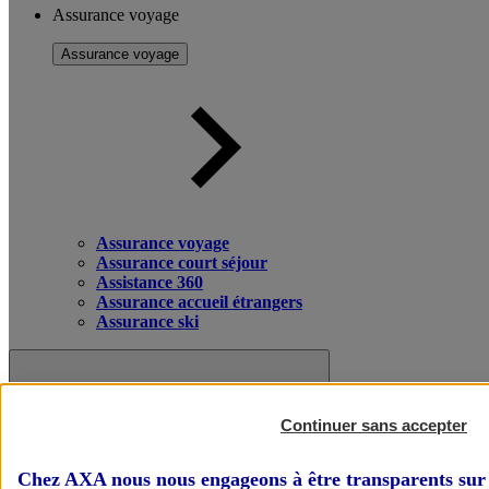
Assurance voyage
Assurance voyage
Assurance voyage
Assurance court séjour
Assistance 360
Assurance accueil étrangers
Assurance ski
Continuer sans accepter
Chez AXA nous nous engageons à être transparents sur 