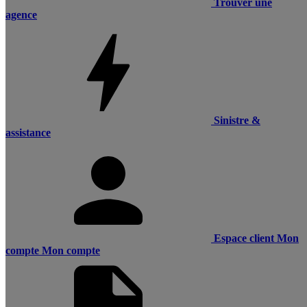
Trouver une
agence
Sinistre &
assistance
Espace client
Mon
compte
Mon compte