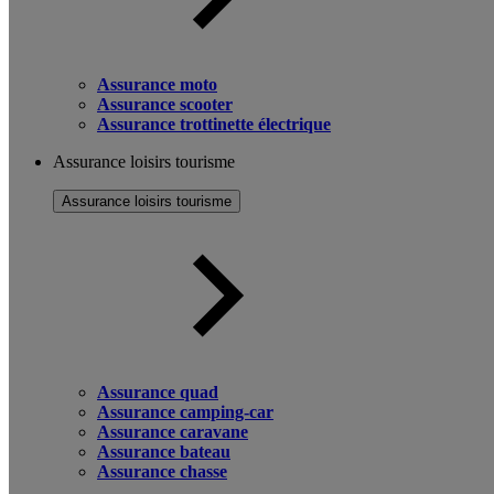
Assurance moto
Assurance scooter
Assurance trottinette électrique
Assurance loisirs tourisme
Assurance loisirs tourisme
Assurance quad
Assurance camping-car
Assurance caravane
Assurance bateau
Assurance chasse