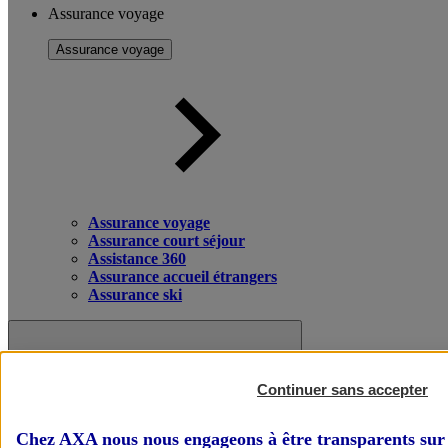
Assurance voyage
Assurance voyage
Assurance voyage
Assurance court séjour
Assistance 360
Assurance accueil étrangers
Assurance ski
Continuer sans accepter
Chez AXA nous nous engageons à être transparents sur 