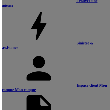
Trouver une
agence
Sinistre &
assistance
Espace client
Mon
compte
Mon compte