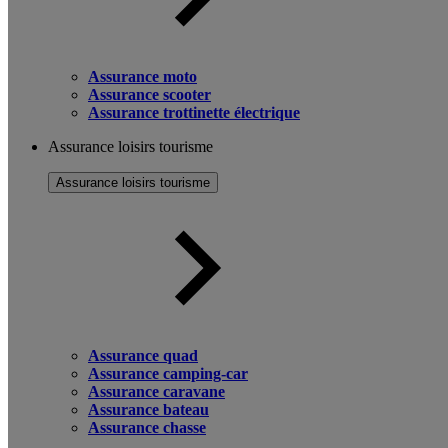
Assurance moto
Assurance scooter
Assurance trottinette électrique
Assurance loisirs tourisme
Assurance loisirs tourisme
Assurance quad
Assurance camping-car
Assurance caravane
Assurance bateau
Assurance chasse