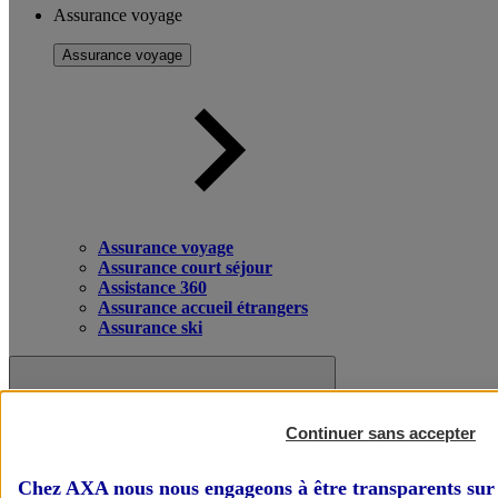
Assurance voyage
Assurance voyage
Assurance voyage
Assurance court séjour
Assistance 360
Assurance accueil étrangers
Assurance ski
Continuer sans accepter
Chez AXA nous nous engageons à être transparents sur 