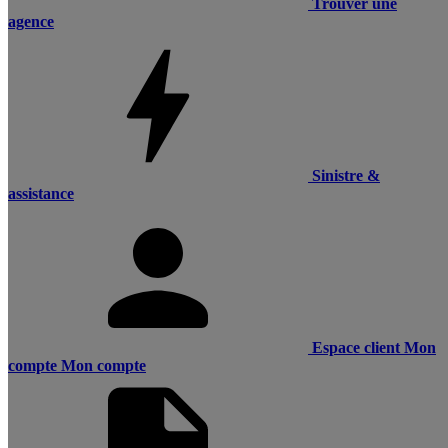
Trouver une
agence
Sinistre &
assistance
Espace client
Mon
compte
Mon compte