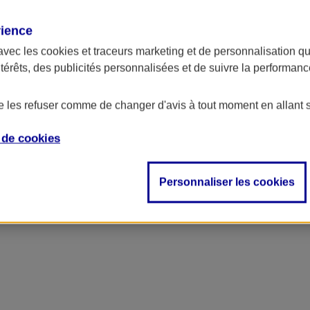
rience
avec les
cookies et traceurs
marketing et de personnalisation qui
ntérêts, des publicités personnalisées et de suivre la performa
de les refuser comme de changer d'avis à tout moment en allant 
e de
cookies
ncipal
Personnaliser les cookies