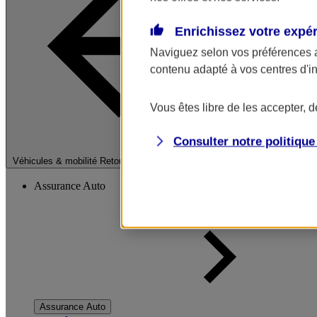
Enrichissez votre expé
Naviguez selon vos préférences 
contenu adapté à vos centres d'i
Vous êtes libre de les accepter, 
Consulter notre politiqu
Fermer le menu pri
Véhicules & mobilité
Retour à la section précédente
Assurance Auto
Assurance Auto