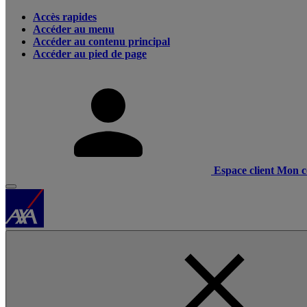
Accès rapides
Accéder au menu
Accéder au contenu principal
Accéder au pied de page
Espace client
Mon c