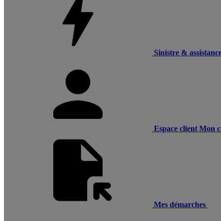
Sinistre & assistanc
Espace client
Mon c
Mes démarches