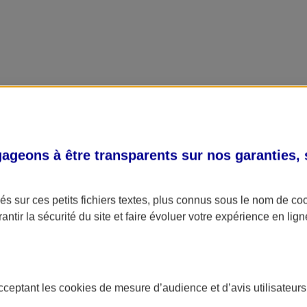
geons à être transparents sur nos garanties,
s sur ces petits fichiers textes, plus connus sous le nom de
co
antir la sécurité du site et faire évoluer votre expérience en lign
acceptant les
cookies
de mesure d’audience et d’avis utilisateurs