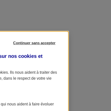
Continuer sans accepter
 sur nos
cookies et
okies
. Ils nous aident à traiter des
e, dans le respect de votre vie
 qui nous aident à faire évoluer