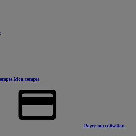
e
ompte
Mon compte
Payer ma cotisation