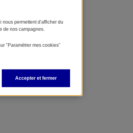
 nous permettent d'afficher du
nce de nos campagnes.
sur
"Paramétrer mes
cookies
"
Accepter et fermer