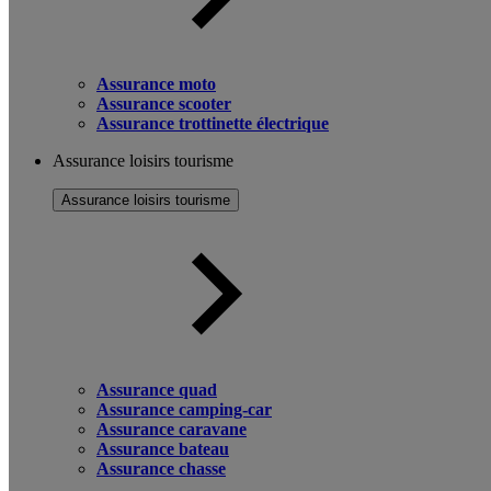
Assurance moto
Assurance scooter
Assurance trottinette électrique
Assurance loisirs tourisme
Assurance loisirs tourisme
Assurance quad
Assurance camping-car
Assurance caravane
Assurance bateau
Assurance chasse