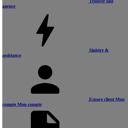
Trouver une
agence
Sinistre &
assistance
Espace client
Mon
compte
Mon compte