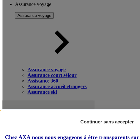
Assurance voyage
Assurance voyage
Assurance voyage
Assurance court séjour
Assistance 360
Assurance accueil étrangers
Assurance ski
Continuer sans accepter
Chez AXA nous nous engageons à être transparents sur 