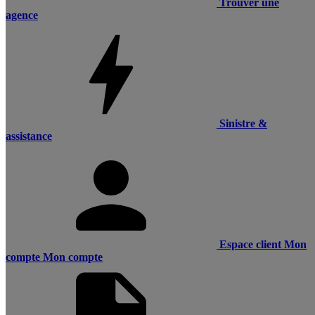
Trouver une
agence
Sinistre &
assistance
Espace client
Mon
compte
Mon compte