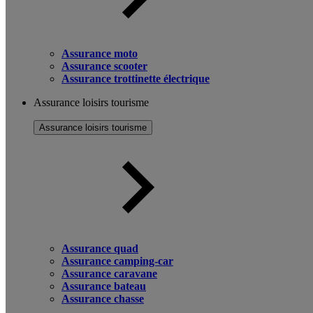
Assurance moto
Assurance scooter
Assurance trottinette électrique
Assurance loisirs tourisme
Assurance loisirs tourisme
Assurance quad
Assurance camping-car
Assurance caravane
Assurance bateau
Assurance chasse