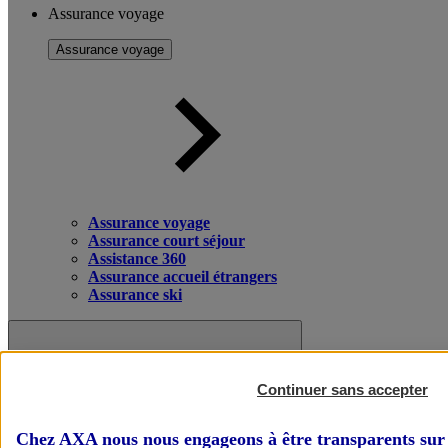
Assurance voyage
Assurance voyage
Assurance voyage
Assurance court séjour
Assistance 360
Assurance accueil étrangers
Assurance ski
Continuer sans accepter
Chez AXA nous nous engageons à être transparents sur 