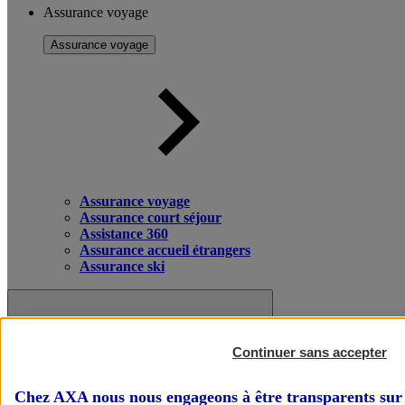
Assurance voyage
Assurance voyage
Assurance voyage
Assurance court séjour
Assistance 360
Assurance accueil étrangers
Assurance ski
Continuer sans accepter
Chez AXA nous nous engageons à être transparents sur 