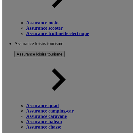
Assurance moto
Assurance scooter
Assurance trottinette électrique
Assurance loisirs tourisme
Assurance loisirs tourisme
Assurance quad
Assurance camping-car
Assurance caravane
Assurance bateau
Assurance chasse