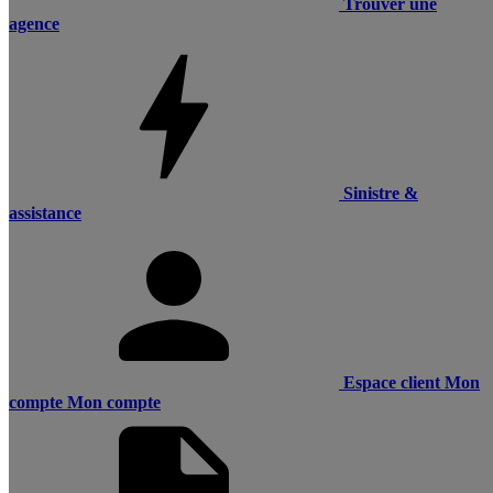
Trouver une
agence
Sinistre &
assistance
Espace client
Mon
compte
Mon compte