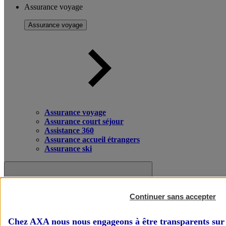
Assurance voyage
Assurance voyage
Assurance voyage
Assurance court séjour
Assistance 360
Assurance accueil étrangers
Assurance ski
Continuer sans accepter
Chez AXA nous nous engageons à être transparents sur 