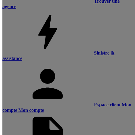
Trouver une
agence
Sinistre &
assistance
Espace client
Mon
compte
Mon compte