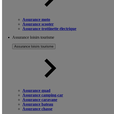
Assurance moto
Assurance scooter
Assurance trottinette électrique
Assurance loisirs tourisme
Assurance loisirs tourisme
Assurance quad
Assurance camping-car
Assurance caravane
Assurance bateau
Assurance chasse