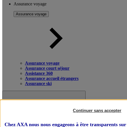
Assurance voyage
Assurance voyage
Assurance voyage
Assurance court séjour
Assistance 360
Assurance accueil étrangers
Assurance ski
Continuer sans accepter
Chez AXA nous nous engageons à être transparents sur 