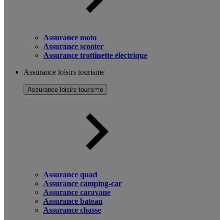
Assurance moto
Assurance scooter
Assurance trottinette électrique
Assurance loisirs tourisme
Assurance loisirs tourisme
Assurance quad
Assurance camping-car
Assurance caravane
Assurance bateau
Assurance chasse