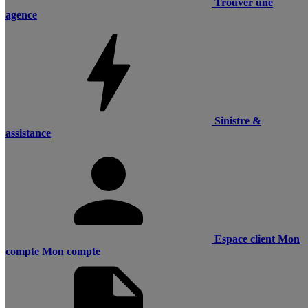
Trouver une
agence
Sinistre &
assistance
Espace client
Mon
compte
Mon compte