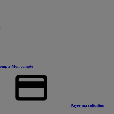
e
ompte
Mon compte
Payer ma cotisation