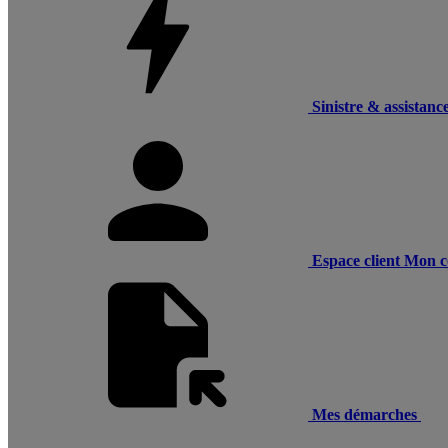
Sinistre & assistanc
Espace client
Mon c
Mes démarches