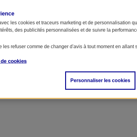
rience
avec les
cookies et traceurs
marketing et de personnalisation qui
ntérêts, des publicités personnalisées et de suivre la performa
de les refuser comme de changer d'avis à tout moment en allant 
e de
cookies
ncipal
Personnaliser les cookies