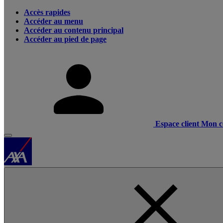
Accès rapides
Accéder au menu
Accéder au contenu principal
Accéder au pied de page
Espace client
Mon c