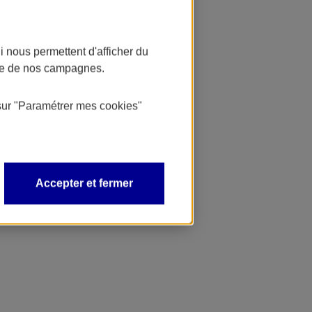
 nous permettent d'afficher du
nce de nos campagnes.
sur
"Paramétrer mes
cookies
"
Accepter et fermer