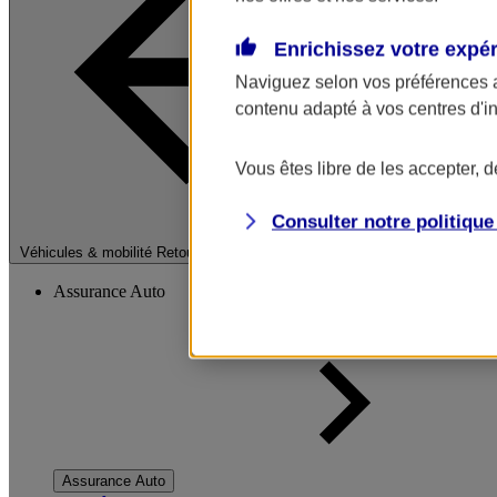
Enrichissez votre expé
Naviguez selon vos préférences 
contenu adapté à vos centres d'i
Vous êtes libre de les accepter, 
Consulter notre politiqu
Fermer le menu pri
Véhicules & mobilité
Retour à la section précédente
Assurance Auto
Assurance Auto