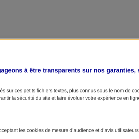
geons à être transparents sur nos garanties,
s sur ces petits fichiers textes, plus connus sous le nom de
co
antir la sécurité du site et faire évoluer votre expérience en lign
acceptant les
cookies
de mesure d’audience et d’avis utilisateurs