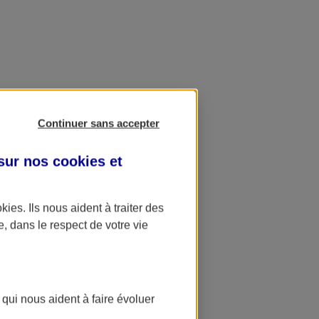
Continuer sans accepter
 sur nos
cookies et
okies
. Ils nous aident à traiter des
e, dans le respect de votre vie
 qui nous aident à faire évoluer