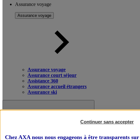
Assurance voyage
Assurance voyage
Assurance voyage
Assurance court séjour
Assistance 360
Assurance accueil étrangers
Assurance ski
Continuer sans accepter
Chez AXA nous nous engageons à être transparents sur 