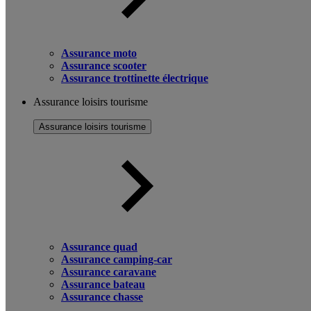
Assurance moto
Assurance scooter
Assurance trottinette électrique
Assurance loisirs tourisme
Assurance loisirs tourisme
Assurance quad
Assurance camping-car
Assurance caravane
Assurance bateau
Assurance chasse