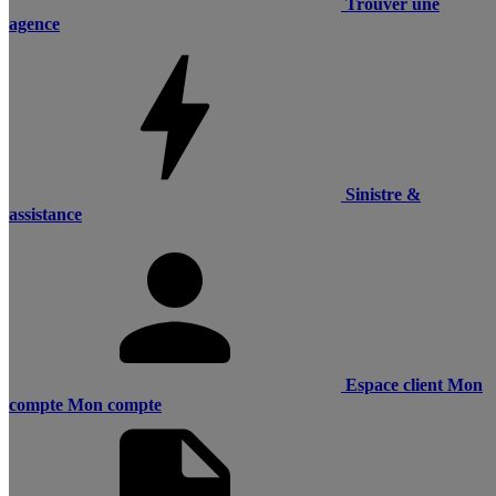
Trouver une
agence
Sinistre &
assistance
Espace client
Mon
compte
Mon compte