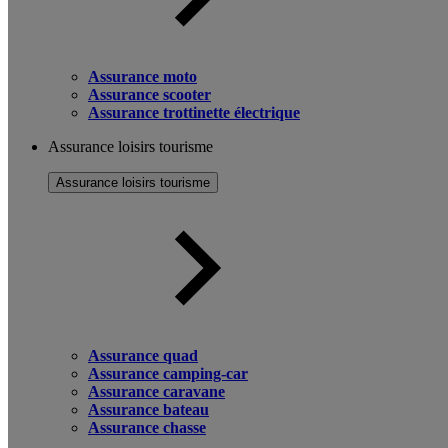
Assurance moto
Assurance scooter
Assurance trottinette électrique
Assurance loisirs tourisme
Assurance loisirs tourisme
Assurance quad
Assurance camping-car
Assurance caravane
Assurance bateau
Assurance chasse