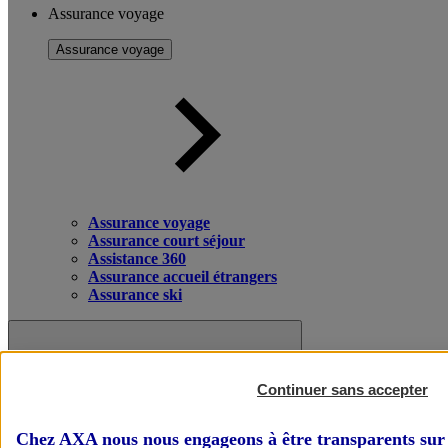
Assurance voyage
Assurance voyage
Assurance voyage
Assurance court séjour
Assistance 360
Assurance accueil étrangers
Assurance ski
Continuer sans accepter
Chez AXA nous nous engageons à être transparents sur 