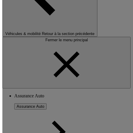
Véhicules & mobilité
Retour à la section précédente
Fermer le menu principal
Assurance Auto
Assurance Auto