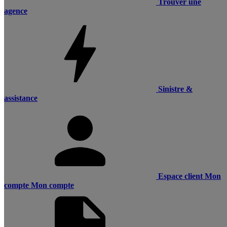
Trouver une
agence
Sinistre &
assistance
Espace client
Mon
compte
Mon compte