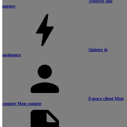
Trouver une
agence
Sinistre &
assistance
Espace client
Mon
compte
Mon compte