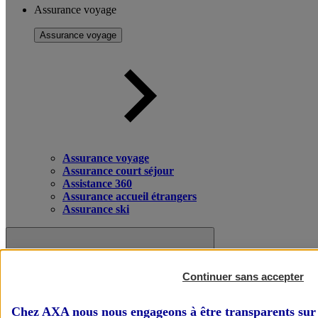
Assurance voyage
Assurance voyage
Assurance voyage
Assurance court séjour
Assistance 360
Assurance accueil étrangers
Assurance ski
Continuer sans accepter
Chez AXA nous nous engageons à être transparents sur 