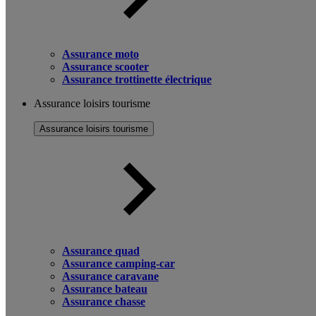
Assurance moto
Assurance scooter
Assurance trottinette électrique
Assurance loisirs tourisme
Assurance loisirs tourisme
Assurance quad
Assurance camping-car
Assurance caravane
Assurance bateau
Assurance chasse