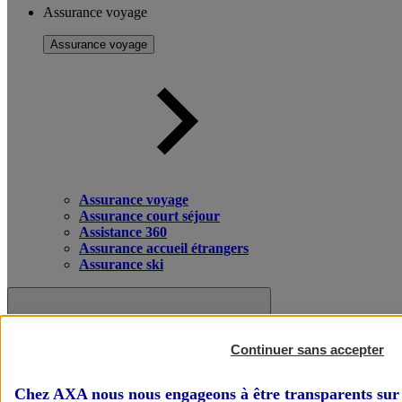
Assurance voyage
Assurance voyage
Assurance voyage
Assurance court séjour
Assistance 360
Assurance accueil étrangers
Assurance ski
Continuer sans accepter
Chez AXA nous nous engageons à être transparents sur 