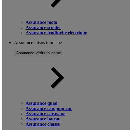
Assurance moto
Assurance scooter
Assurance trottinette électrique
Assurance loisirs tourisme
Assurance loisirs tourisme
Assurance quad
Assurance camping-car
Assurance caravane
Assurance bateau
Assurance chasse