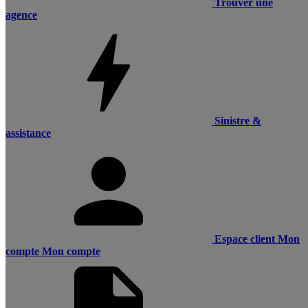
Trouver une
agence
Sinistre &
assistance
Espace client
Mon
compte
Mon compte