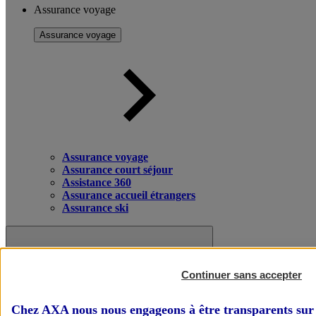
Assurance voyage
Assurance voyage
Assurance voyage
Assurance court séjour
Assistance 360
Assurance accueil étrangers
Assurance ski
Continuer sans accepter
Chez AXA nous nous engageons à être transparents sur 