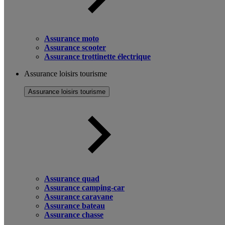
Assurance moto
Assurance scooter
Assurance trottinette électrique
Assurance loisirs tourisme
Assurance loisirs tourisme
Assurance quad
Assurance camping-car
Assurance caravane
Assurance bateau
Assurance chasse