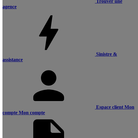
Trouver une
agence
Sinistre &
assistance
Espace client
Mon
compte
Mon compte