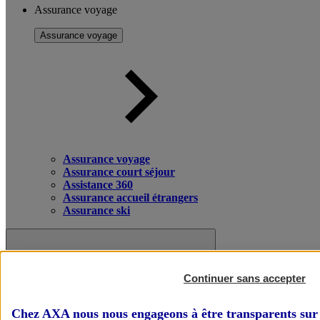
Assurance voyage
Assurance voyage
Assurance voyage
Assurance court séjour
Assistance 360
Assurance accueil étrangers
Assurance ski
Continuer sans accepter
Chez AXA nous nous engageons à être transparents sur 