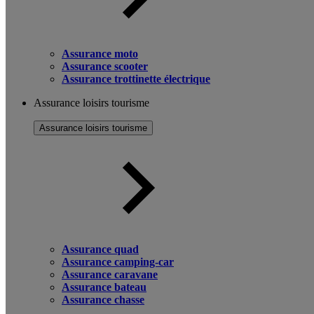
Assurance moto
Assurance scooter
Assurance trottinette électrique
Assurance loisirs tourisme
Assurance loisirs tourisme
Assurance quad
Assurance camping-car
Assurance caravane
Assurance bateau
Assurance chasse