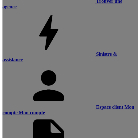
Trouver une
agence
Sinistre &
assistance
Espace client
Mon
compte
Mon compte