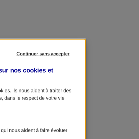
Continuer sans accepter
 sur nos
cookies et
okies
. Ils nous aident à traiter des
e, dans le respect de votre vie
 qui nous aident à faire évoluer