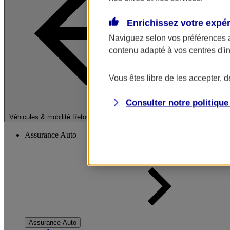
Enrichissez votre expé
Naviguez selon vos préférences 
contenu adapté à vos centres d'i
Vous êtes libre de les accepter, 
Consulter notre politiqu
Fermer le menu pri
Véhicules & mobilité
Retour à la section précédente
Assurance Auto
Assurance Auto