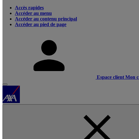
Accès rapides
Accéder au menu
Accéder au contenu principal
Accéder au pied de page
Espace client
Mon c