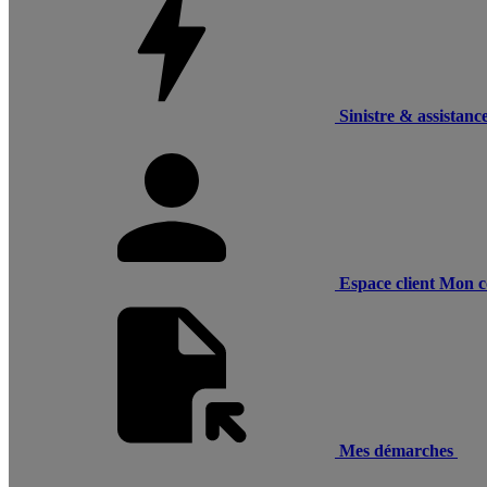
Sinistre & assistanc
Espace client
Mon c
Mes démarches