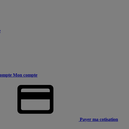
e
ompte
Mon compte
Payer ma cotisation