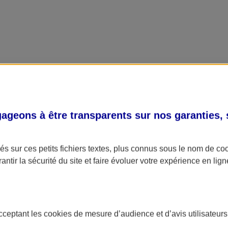
geons à être transparents sur nos garanties,
s sur ces petits fichiers textes, plus connus sous le nom de
co
antir la sécurité du site et faire évoluer votre expérience en lign
acceptant les
cookies
de mesure d’audience et d’avis utilisateurs