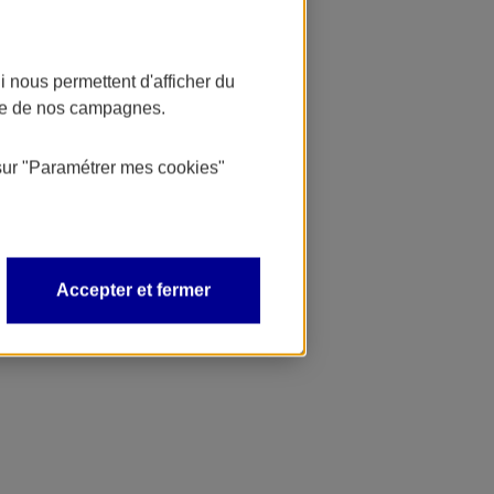
 nous permettent d'afficher du
nce de nos campagnes.
sur
"Paramétrer mes
cookies
"
Accepter et fermer