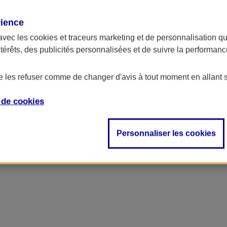
rience
avec les
cookies et traceurs
marketing et de personnalisation qui
ntérêts, des publicités personnalisées et de suivre la performa
de les refuser comme de changer d'avis à tout moment en allant 
e de
cookies
ncipal
Personnaliser les cookies