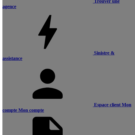
Trouver une
agence
Sinistre &
assistance
Espace client
Mon
compte
Mon compte