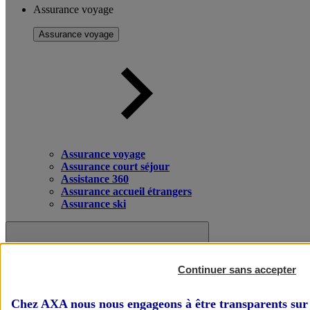
Assurance voyage
Assurance voyage
Assurance voyage
Assurance court séjour
Assistance 360
Assurance accueil étrangers
Assurance ski
Continuer sans accepter
Chez AXA nous nous engageons à être transparents sur 