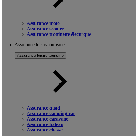
Assurance moto
Assurance scooter
Assurance trottinette électrique
Assurance loisirs tourisme
Assurance loisirs tourisme
Assurance quad
Assurance camping-car
Assurance caravane
Assurance bateau
Assurance chasse