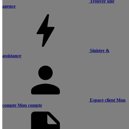
Trouver une
agence
Sinistre &
assistance
Espace client
Mon
compte
Mon compte