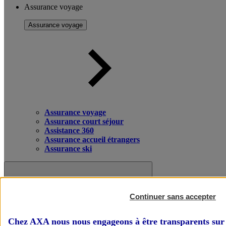
Assurance voyage
Assurance voyage
Assurance voyage
Assurance court séjour
Assistance 360
Assurance accueil étrangers
Assurance ski
Continuer sans accepter
Chez AXA nous nous engageons à être transparents sur 