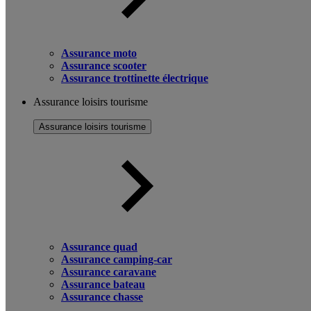
Assurance moto
Assurance scooter
Assurance trottinette électrique
Assurance loisirs tourisme
Assurance loisirs tourisme
Assurance quad
Assurance camping-car
Assurance caravane
Assurance bateau
Assurance chasse