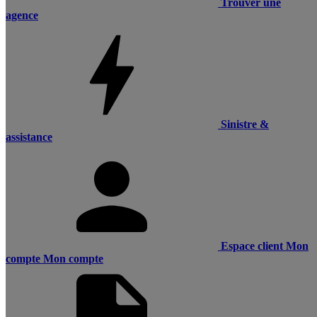
Trouver une
agence
Sinistre &
assistance
Espace client
Mon
compte
Mon compte