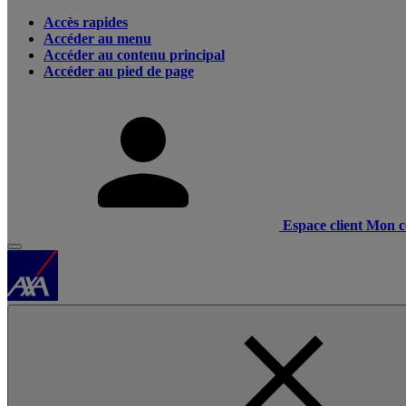
Accès rapides
Accéder au menu
Accéder au contenu principal
Accéder au pied de page
Espace client
Mon c