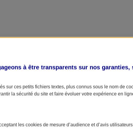
geons à être transparents sur nos garanties,
s sur ces petits fichiers textes, plus connus sous le nom de
co
antir la sécurité du site et faire évoluer votre expérience en lign
acceptant les
cookies
de mesure d’audience et d’avis utilisateurs