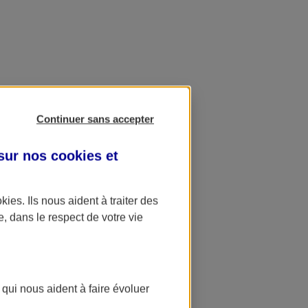
Continuer sans accepter
 sur nos
cookies et
okies
. Ils nous aident à traiter des
e, dans le respect de votre vie
 qui nous aident à faire évoluer