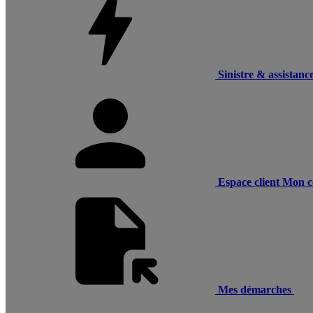
Sinistre & assistanc
Espace client
Mon c
Mes démarches