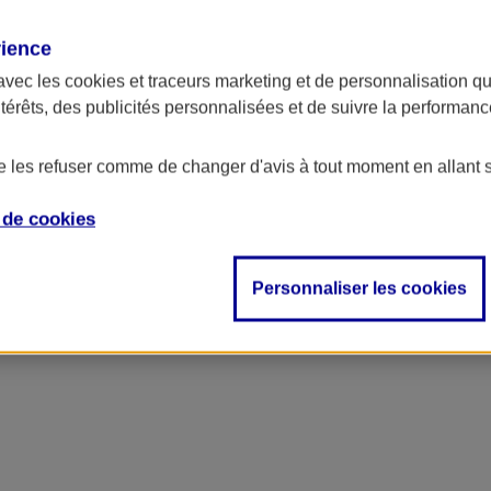
rience
avec les
cookies et traceurs
marketing et de personnalisation qui
ntérêts, des publicités personnalisées et de suivre la performa
de les refuser comme de changer d'avis à tout moment en allant 
e de
cookies
ncipal
Personnaliser les cookies