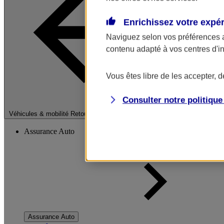
Enrichissez votre expé
Naviguez selon vos préférences 
contenu adapté à vos centres d'i
Vous êtes libre de les accepter, 
Consulter notre politiqu
Fermer le menu pri
Véhicules & mobilité
Retour à la section précédente
Assurance Auto
Assurance Auto