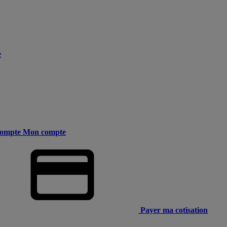
e
ompte
Mon compte
Payer ma cotisation