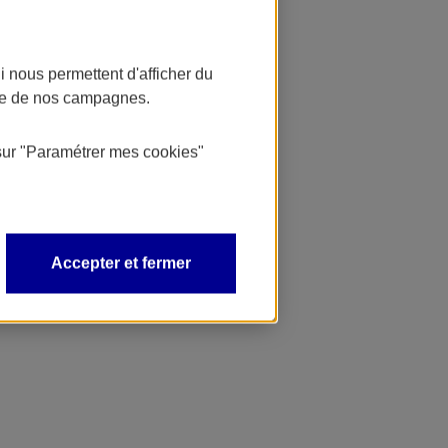
 nous permettent d'afficher du
nce de nos campagnes.
sur
"Paramétrer mes
cookies
"
Accepter et fermer