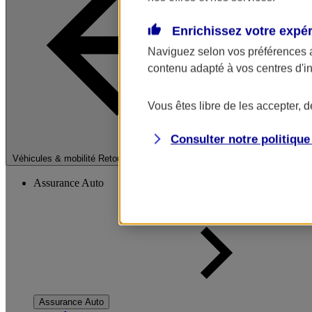
Enrichissez votre expé
Naviguez selon vos préférences 
contenu adapté à vos centres d'i
Vous êtes libre de les accepter, 
Consulter notre politiqu
Fermer le menu pri
Véhicules & mobilité
Retour à la section précédente
Assurance Auto
Assurance Auto