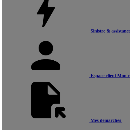
Sinistre & assistanc
Espace client
Mon c
Mes démarches