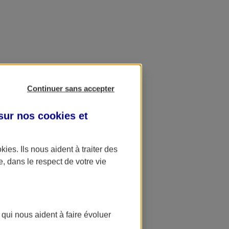
Continuer sans accepter
 sur nos
cookies et
okies
. Ils nous aident à traiter des
e, dans le respect de votre vie
 qui nous aident à faire évoluer