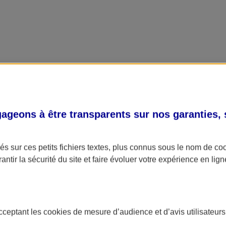
geons à être transparents sur nos garanties,
s sur ces petits fichiers textes, plus connus sous le nom de
co
antir la sécurité du site et faire évoluer votre expérience en lign
acceptant les
cookies
de mesure d’audience et d’avis utilisateurs