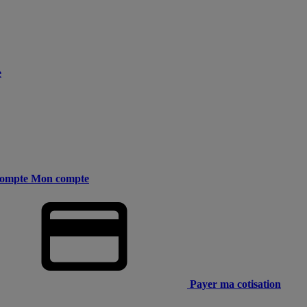
e
ompte
Mon compte
Payer ma cotisation