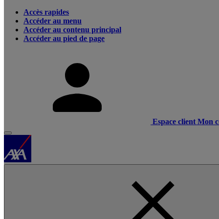
Accès rapides
Accéder au menu
Accéder au contenu principal
Accéder au pied de page
Espace client
Mon c