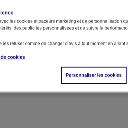
rience
avec les
cookies et traceurs
marketing et de personnalisation qui
ntérêts, des publicités personnalisées et de suivre la performa
de les refuser comme de changer d'avis à tout moment en allant 
e de
cookies
ncipal
Personnaliser les cookies