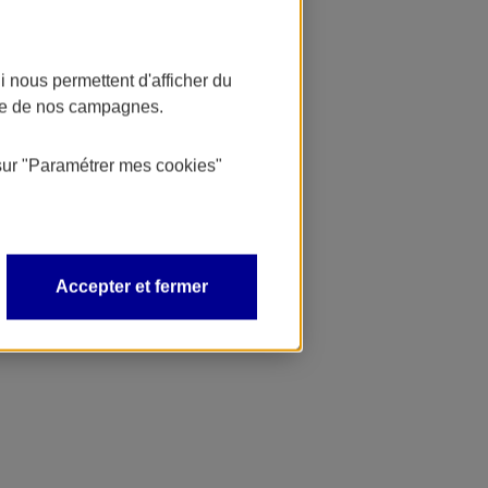
 nous permettent d'afficher du
nce de nos campagnes.
sur
"Paramétrer mes
cookies
"
Accepter et fermer