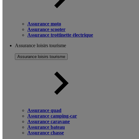
Assurance moto
Assurance scooter
Assurance trottinette électrique
Assurance loisirs tourisme
Assurance loisirs tourisme
Assurance quad
Assurance camping-car
Assurance caravane
Assurance bateau
Assurance chasse