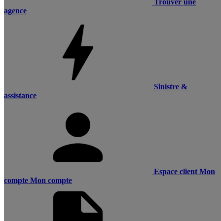
Trouver une
agence
Sinistre &
assistance
Espace client
Mon
compte
Mon compte