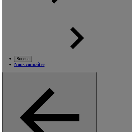
Banque
Nous connaître