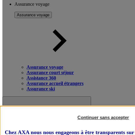
Assurance voyage
Assurance voyage
Assurance voyage
Assurance court séjour
Assistance 360
Assurance accueil étrangers
Assurance ski
Continuer sans accepter
Chez AXA nous nous engageons à être transparents sur 