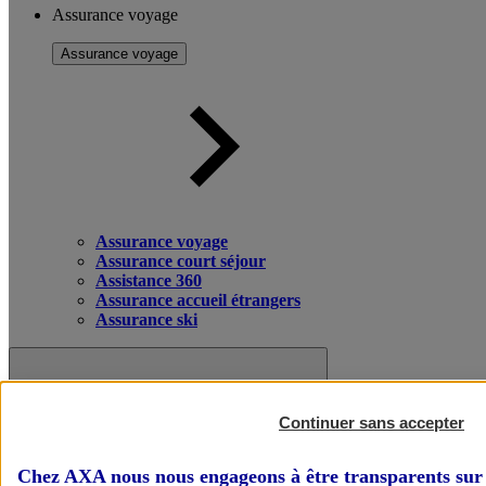
Assurance voyage
Assurance voyage
Assurance voyage
Assurance court séjour
Assistance 360
Assurance accueil étrangers
Assurance ski
Continuer sans accepter
Chez AXA nous nous engageons à être transparents sur 