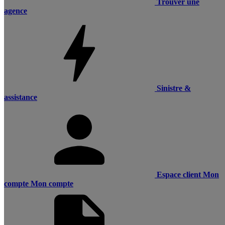
Trouver une
agence
Sinistre &
assistance
Espace client
Mon
compte
Mon compte