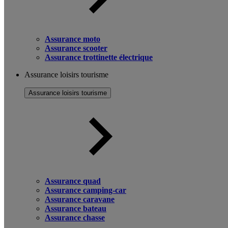
Assurance moto
Assurance scooter
Assurance trottinette électrique
Assurance loisirs tourisme
Assurance loisirs tourisme
Assurance quad
Assurance camping-car
Assurance caravane
Assurance bateau
Assurance chasse