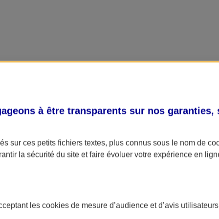
geons à être transparents sur nos garanties,
s sur ces petits fichiers textes, plus connus sous le nom de
co
antir la sécurité du site et faire évoluer votre expérience en lign
acceptant les
cookies
de mesure d’audience et d’avis utilisateurs