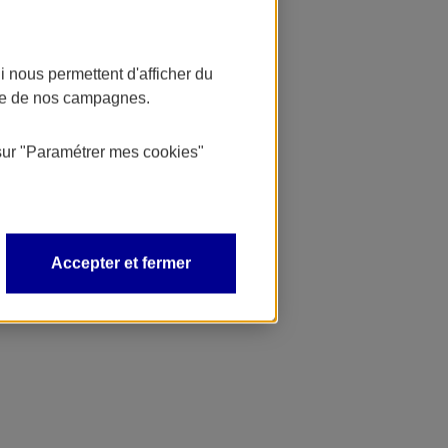
 nous permettent d'afficher du
nce de nos campagnes.
sur
"Paramétrer mes
cookies
"
Accepter et fermer