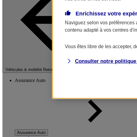
Enrichissez votre expé
Naviguez selon vos préférences 
contenu adapté à vos centres d'i
Vous êtes libre de les accepter, 
Consulter notre politiqu
Fermer le menu pri
Véhicules & mobilité
Retour à la section précédente
Assurance Auto
Assurance Auto