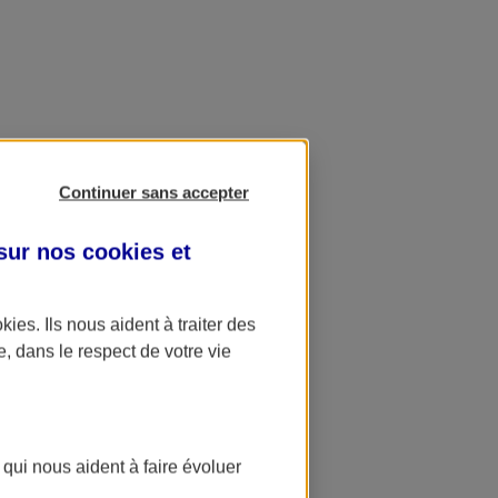
Continuer sans accepter
 sur nos
cookies et
okies
. Ils nous aident à traiter des
e, dans le respect de votre vie
 qui nous aident à faire évoluer