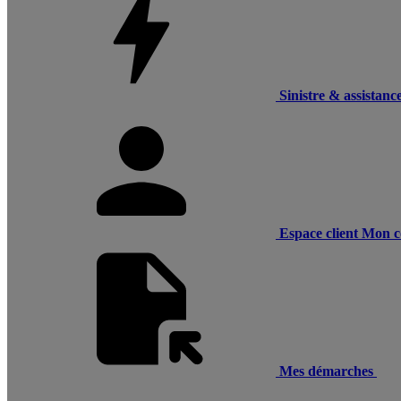
Sinistre & assistanc
Espace client
Mon c
Mes démarches