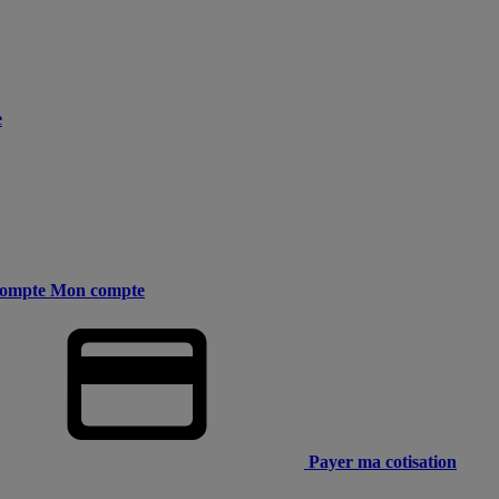
e
ompte
Mon compte
Payer ma cotisation