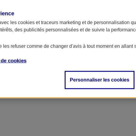
rience
avec les
cookies et traceurs
marketing et de personnalisation qui
ntérêts, des publicités personnalisées et de suivre la performa
de les refuser comme de changer d'avis à tout moment en allant 
e de
cookies
ncipal
Personnaliser les cookies