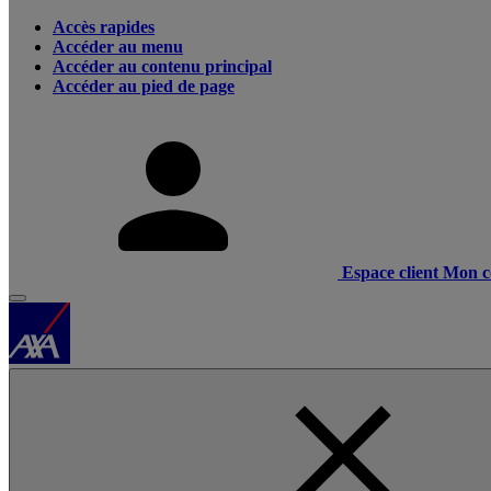
Accès rapides
Accéder au menu
Accéder au contenu principal
Accéder au pied de page
Espace client
Mon c