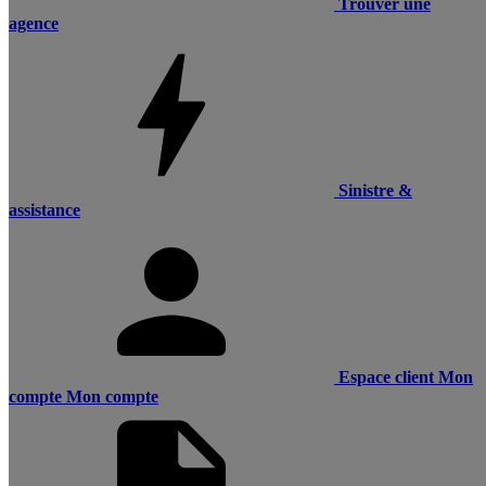
Trouver une
agence
Sinistre &
assistance
Espace client
Mon
compte
Mon compte