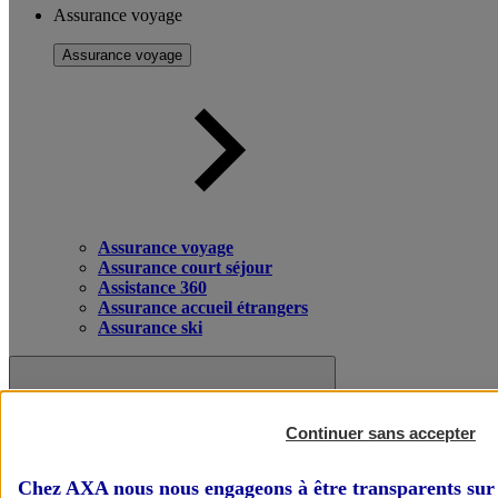
Assurance voyage
Assurance voyage
Assurance voyage
Assurance court séjour
Assistance 360
Assurance accueil étrangers
Assurance ski
Continuer sans accepter
Chez AXA nous nous engageons à être transparents sur 