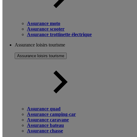
Assurance moto
Assurance scooter
Assurance trottinette électrique
Assurance loisirs tourisme
Assurance loisirs tourisme
Assurance quad
Assurance camping-car
Assurance caravane
Assurance bateau
Assurance chasse