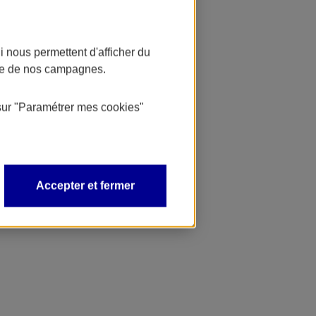
 nous permettent d'afficher du
nce de nos campagnes.
sur
"Paramétrer mes
cookies
"
Accepter et fermer