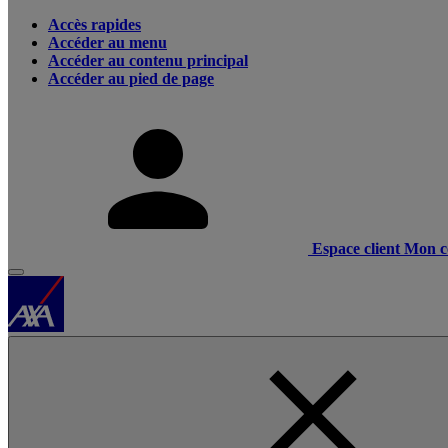
Accès rapides
Accéder au menu
Accéder au contenu principal
Accéder au pied de page
Espace client
Mon c