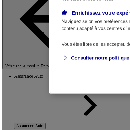
Enrichissez votre expé
Naviguez selon vos préférences 
contenu adapté à vos centres d'i
Vous êtes libre de les accepter, 
Consulter notre politiqu
Fermer le menu pri
Véhicules & mobilité
Retour à la section précédente
Assurance Auto
Assurance Auto