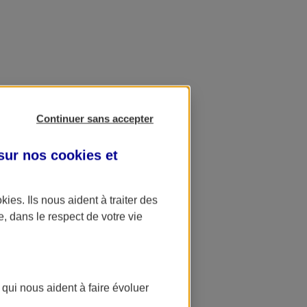
Continuer sans accepter
 sur nos
cookies et
okies
. Ils nous aident à traiter des
e, dans le respect de votre vie
 qui nous aident à faire évoluer