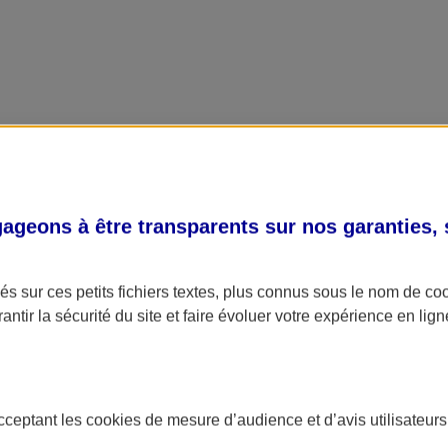
geons à être transparents sur nos garanties,
s sur ces petits fichiers textes, plus connus sous le nom de
co
antir la sécurité du site et faire évoluer votre expérience en lign
acceptant les
cookies
de mesure d’audience et d’avis utilisateurs