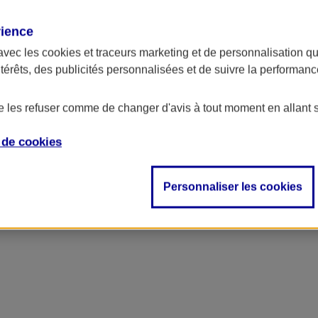
rience
avec les
cookies et traceurs
marketing et de personnalisation qui
ntérêts, des publicités personnalisées et de suivre la performa
de les refuser comme de changer d'avis à tout moment en allant 
e de
cookies
ncipal
Personnaliser les cookies