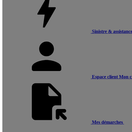
Sinistre & assistanc
Espace client
Mon c
Mes démarches