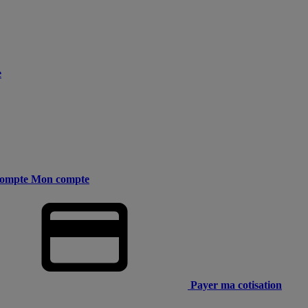
e
ompte
Mon compte
Payer ma cotisation