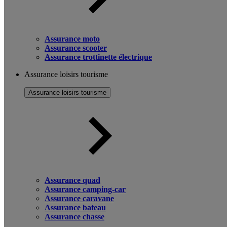
Assurance moto
Assurance scooter
Assurance trottinette électrique
Assurance loisirs tourisme
Assurance loisirs tourisme
Assurance quad
Assurance camping-car
Assurance caravane
Assurance bateau
Assurance chasse