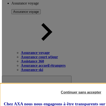
Assurance voyage
Assurance voyage
Assurance voyage
Assurance court séjour
Assistance 360
Assurance accueil étrangers
Assurance ski
Continuer sans accepter
Chez AXA nous nous engageons à être transparents sur 