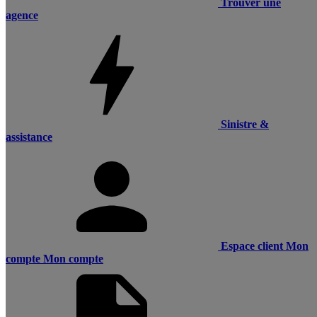
Trouver une
agence
Sinistre &
assistance
Espace client
Mon
compte
Mon compte