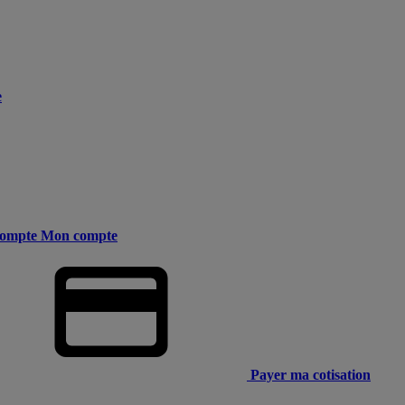
e
ompte
Mon compte
Payer ma cotisation