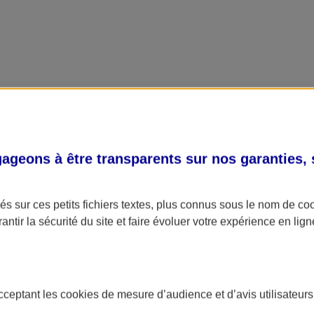
geons à être transparents sur nos garanties,
s sur ces petits fichiers textes, plus connus sous le nom de
co
antir la sécurité du site et faire évoluer votre expérience en lign
acceptant les
cookies
de mesure d’audience et d’avis utilisateurs