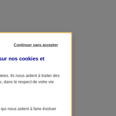
Continuer sans accepter
 sur nos
cookies et
okies
. Ils nous aident à traiter des
e, dans le respect de votre vie
 qui nous aident à faire évoluer