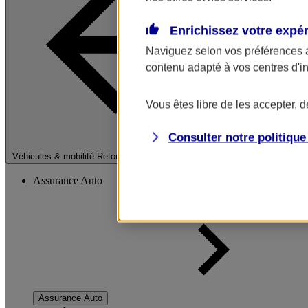
Enrichissez votre expé
Naviguez selon vos préférences 
contenu adapté à vos centres d'i
Vous êtes libre de les accepter, 
Consulter notre politiqu
Fermer le menu pri
Véhicules & mobilité
Retour à la section précédente
Assurance Auto
Assurance Auto