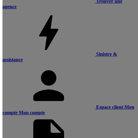
Trouver une
agence
Sinistre &
assistance
Espace client
Mon
compte
Mon compte