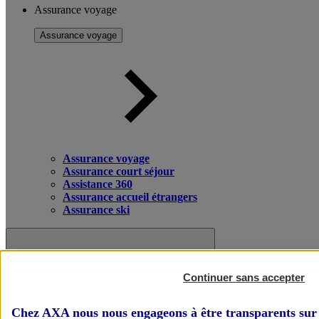
Assurance voyage
Assurance voyage
Assurance voyage
Assurance court séjour
Assistance 360
Assurance accueil étrangers
Assurance ski
Continuer sans accepter
Chez AXA nous nous engageons à être transparents sur 