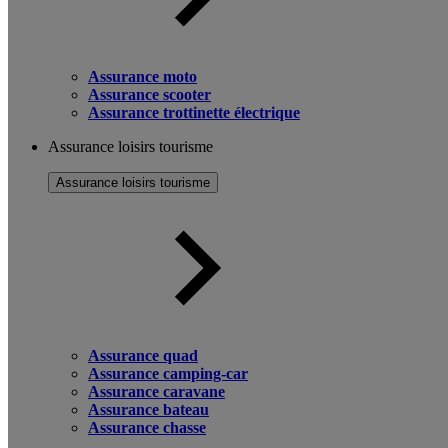
Assurance moto
Assurance scooter
Assurance trottinette électrique
Assurance loisirs tourisme
Assurance loisirs tourisme
Assurance quad
Assurance camping-car
Assurance caravane
Assurance bateau
Assurance chasse