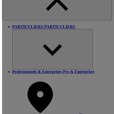
PARTICULIERS
PARTICULIERS
Professionnels & Entreprises
Pro & Entreprises