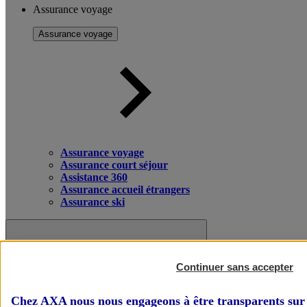
Assurance voyage
Assurance voyage
Assurance voyage
Assurance court séjour
Assistance 360
Assurance accueil étrangers
Assurance ski
Continuer sans accepter
Chez AXA nous nous engageons à être transparents sur 