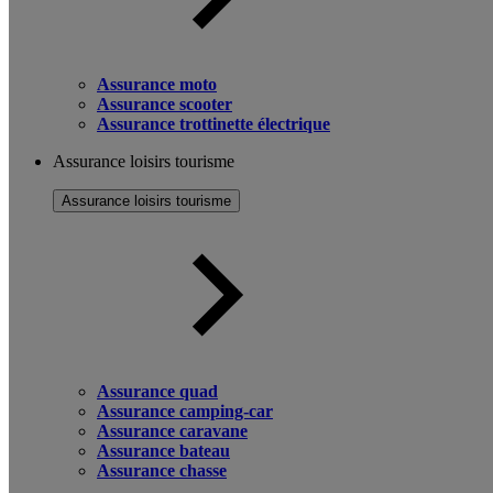
Assurance moto
Assurance scooter
Assurance trottinette électrique
Assurance loisirs tourisme
Assurance loisirs tourisme
Assurance quad
Assurance camping-car
Assurance caravane
Assurance bateau
Assurance chasse