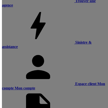
Trouver une
agence
Sinistre &
assistance
Espace client
Mon
compte
Mon compte