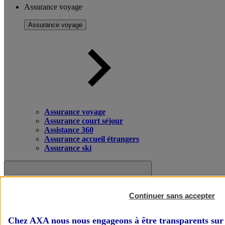
Assurance voyage
Assurance voyage
Assurance voyage
Assurance court séjour
Assistance 360
Assurance accueil étrangers
Assurance ski
Continuer sans accepter
Chez AXA nous nous engageons à être transparents sur 