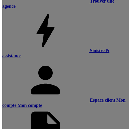
Trouver une
agence
Sinistre &
assistance
Espace client
Mon
compte
Mon compte