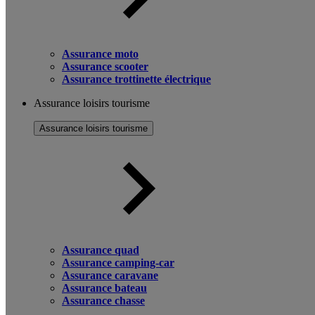
Assurance moto
Assurance scooter
Assurance trottinette électrique
Assurance loisirs tourisme
Assurance loisirs tourisme
Assurance quad
Assurance camping-car
Assurance caravane
Assurance bateau
Assurance chasse