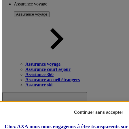
Assurance voyage
Assurance voyage
Assurance voyage
Assurance court séjour
Assistance 360
Assurance accueil étrangers
Assurance ski
Continuer sans accepter
Chez AXA nous nous engageons à être transparents sur 