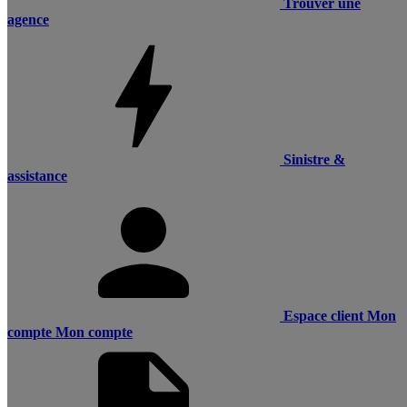
Trouver une
agence
Sinistre &
assistance
Espace client
Mon
compte
Mon compte