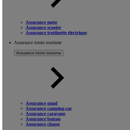
Assurance moto
Assurance scooter
Assurance trottinette électrique
Assurance loisirs tourisme
Assurance loisirs tourisme
Assurance quad
Assurance camping-car
Assurance caravane
Assurance bateau
Assurance chasse