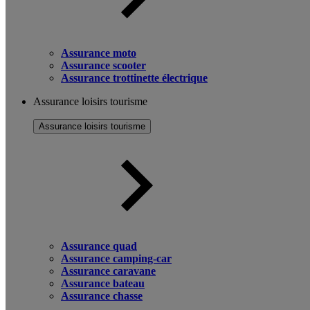
Assurance moto
Assurance scooter
Assurance trottinette électrique
Assurance loisirs tourisme
Assurance loisirs tourisme
Assurance quad
Assurance camping-car
Assurance caravane
Assurance bateau
Assurance chasse