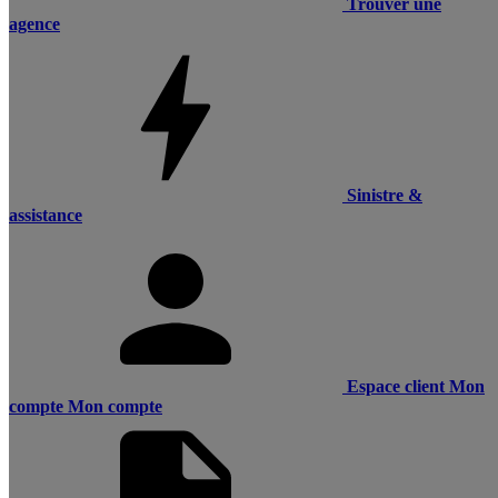
Trouver une
agence
Sinistre &
assistance
Espace client
Mon
compte
Mon compte