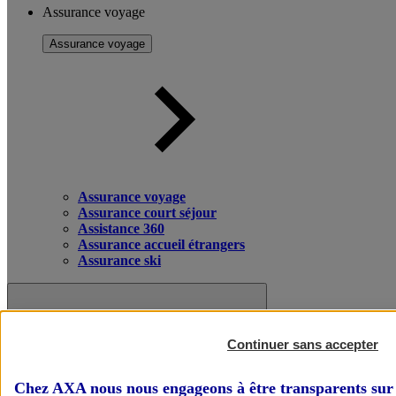
Assurance voyage
Assurance voyage
Assurance voyage
Assurance court séjour
Assistance 360
Assurance accueil étrangers
Assurance ski
Continuer sans accepter
Chez AXA nous nous engageons à être transparents sur 