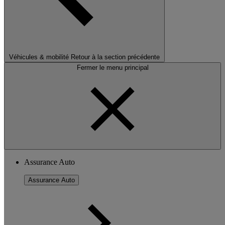
Véhicules & mobilité
Retour à la section précédente
Fermer le menu principal
Assurance Auto
Assurance Auto