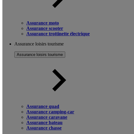
Assurance moto
Assurance scooter
Assurance trottinette électrique
Assurance loisirs tourisme
Assurance loisirs tourisme
Assurance quad
Assurance camping-car
Assurance caravane
Assurance bateau
Assurance chasse