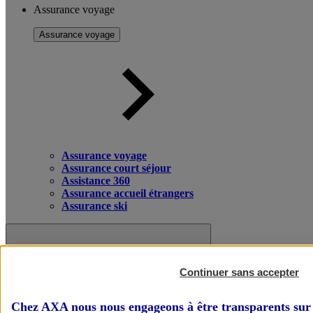
Assurance voyage
Assurance voyage
Assurance voyage
Assurance court séjour
Assistance 360
Assurance accueil étrangers
Assurance ski
Continuer sans accepter
Chez AXA nous nous engageons à être transparents sur 