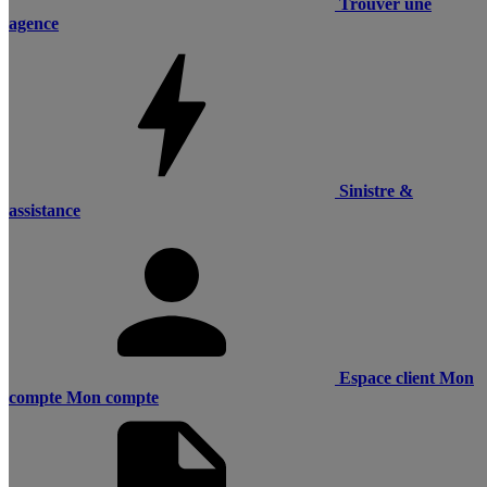
Trouver une
agence
Sinistre &
assistance
Espace client
Mon
compte
Mon compte