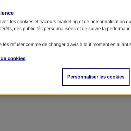
rience
avec les
cookies et traceurs
marketing et de personnalisation qui
ntérêts, des publicités personnalisées et de suivre la performa
de les refuser comme de changer d'avis à tout moment en allant 
e de
cookies
ncipal
Personnaliser les cookies