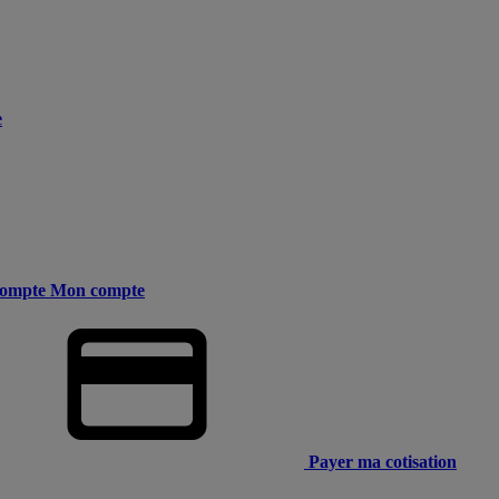
e
ompte
Mon compte
Payer ma cotisation