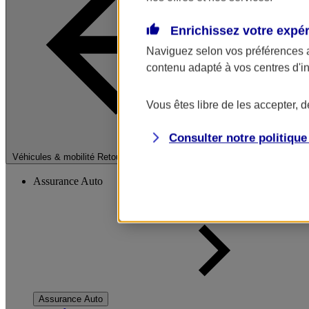
Enrichissez votre expé
Naviguez selon vos préférences 
contenu adapté à vos centres d'i
Vous êtes libre de les accepter, 
Consulter notre politiqu
Fermer le menu pri
Véhicules & mobilité
Retour à la section précédente
Assurance Auto
Assurance Auto