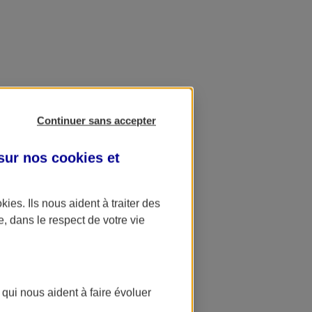
Continuer sans accepter
 sur nos
cookies et
okies
. Ils nous aident à traiter des
e, dans le respect de votre vie
 qui nous aident à faire évoluer