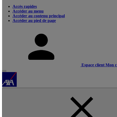
Accès rapides
Accéder au menu
Accéder au contenu principal
Accéder au pied de page
Espace client
Mon c