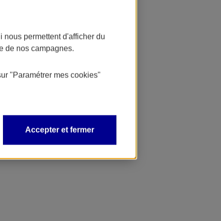
 nous permettent d'afficher du
nce de nos campagnes.
sur
"Paramétrer mes
cookies
"
Accepter et fermer