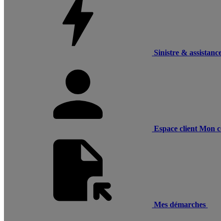
Sinistre & assistanc
Espace client
Mon c
Mes démarches