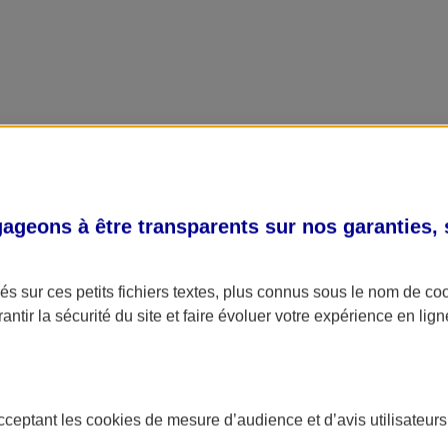
geons à être transparents sur nos garanties,
s sur ces petits fichiers textes, plus connus sous le nom de
co
antir la sécurité du site et faire évoluer votre expérience en lign
acceptant les
cookies
de mesure d’audience et d’avis utilisateurs