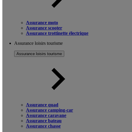
Assurance moto
Assurance scooter
Assurance trottinette électrique
Assurance loisirs tourisme
Assurance loisirs tourisme
Assurance quad
Assurance camping-car
Assurance caravane
Assurance bateau
Assurance chasse