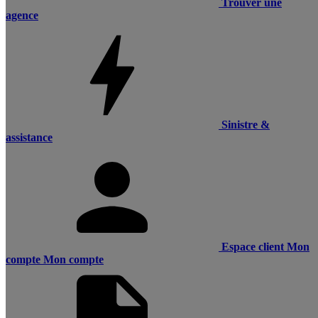
Trouver une
agence
Sinistre &
assistance
Espace client
Mon
compte
Mon compte