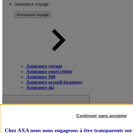
Assurance voyage
Assurance voyage
Assurance voyage
Assurance court séjour
Assistance 360
Assurance accueil étrangers
Assurance ski
Continuer sans accepter
Chez AXA nous nous engageons à être transparents sur 