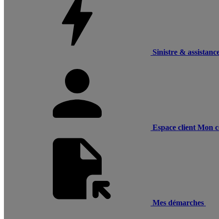
Sinistre & assistanc
Espace client
Mon c
Mes démarches