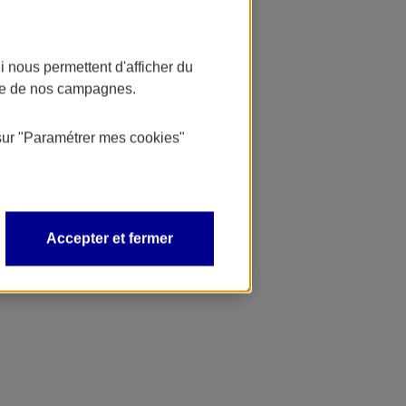
 nous permettent d'afficher du
nce de nos campagnes.
sur
"Paramétrer mes
cookies
"
Accepter et fermer