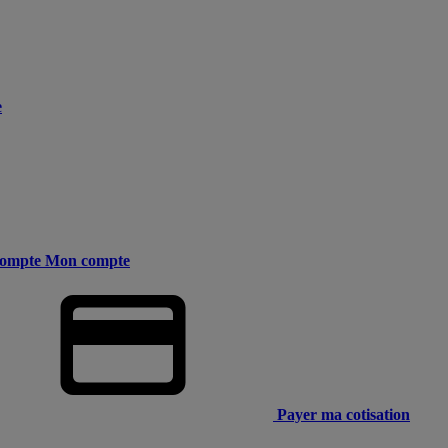
e
ompte
Mon compte
Payer ma cotisation