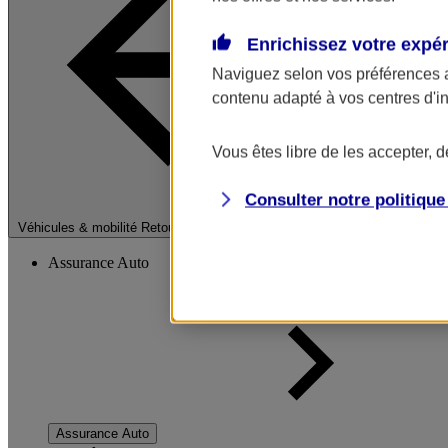
Enrichissez votre expé
Naviguez selon vos préférences 
contenu adapté à vos centres d'i
Vous êtes libre de les accepter, 
Consulter notre politiqu
Fermer le menu pri
Véhicules & mobilité
Retour à la section précédente
Assurance Auto
Assurance Auto