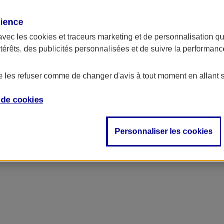
rience
avec les
cookies et traceurs
marketing et de personnalisation qui
ntérêts, des publicités personnalisées et de suivre la performa
de les refuser comme de changer d'avis à tout moment en allant 
e de
cookies
ncipal
Personnaliser les cookies