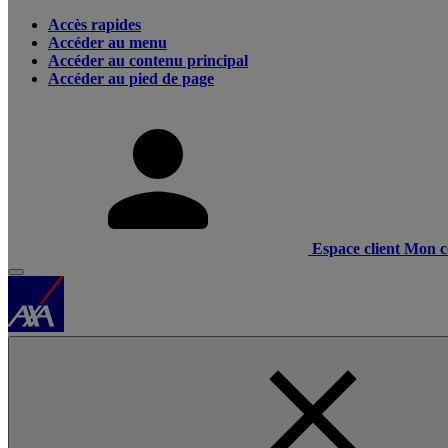
Accès rapides
Accéder au menu
Accéder au contenu principal
Accéder au pied de page
Espace client
Mon c