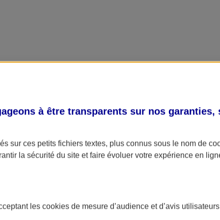
geons à être transparents sur nos garanties,
s sur ces petits fichiers textes, plus connus sous le nom de
co
antir la sécurité du site et faire évoluer votre expérience en lign
acceptant les
cookies
de mesure d’audience et d’avis utilisateurs