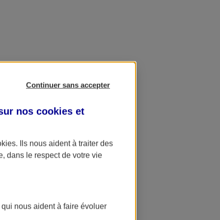
Continuer sans accepter
 sur nos
cookies et
okies
. Ils nous aident à traiter des
e, dans le respect de votre vie
 qui nous aident à faire évoluer