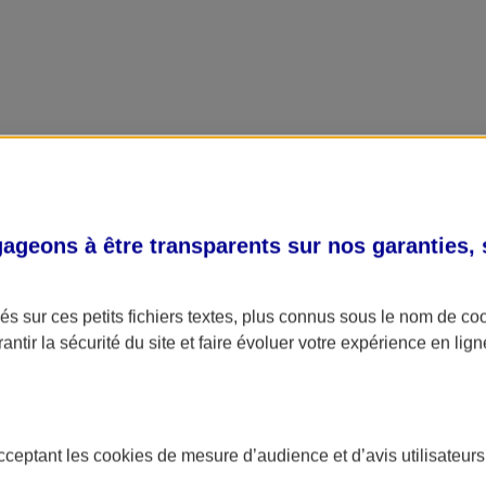
geons à être transparents sur nos garanties,
s sur ces petits fichiers textes, plus connus sous le nom de
co
antir la sécurité du site et faire évoluer votre expérience en lign
acceptant les
cookies
de mesure d’audience et d’avis utilisateurs