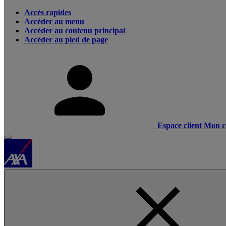
Accès rapides
Accéder au menu
Accéder au contenu principal
Accéder au pied de page
Espace client
Mon c