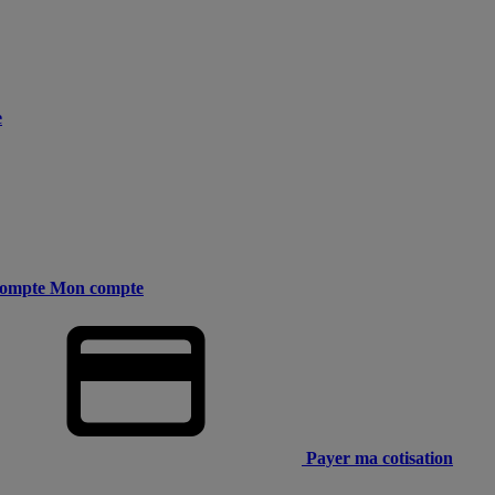
e
ompte
Mon compte
Payer ma cotisation