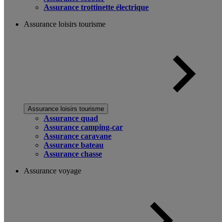
Assurance trottinette électrique
Assurance loisirs tourisme
Assurance loisirs tourisme
Assurance quad
Assurance camping-car
Assurance caravane
Assurance bateau
Assurance chasse
Assurance voyage