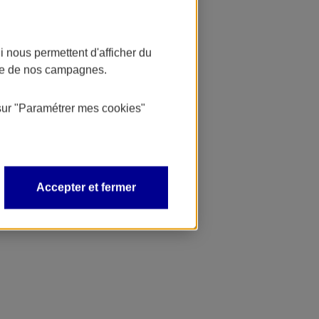
 nous permettent d'afficher du
nce de nos campagnes.
sur
"Paramétrer mes
cookies
"
Accepter et fermer