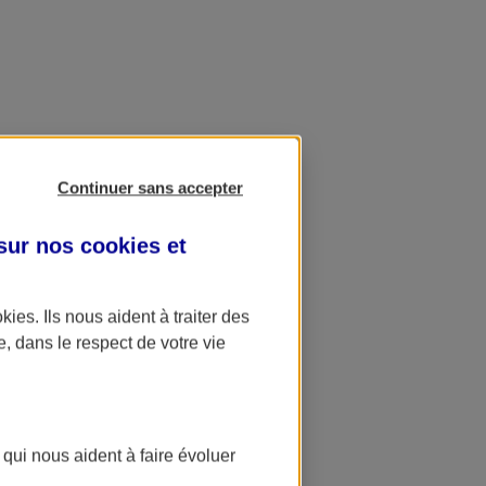
Continuer sans accepter
 sur nos
cookies et
okies
. Ils nous aident à traiter des
e, dans le respect de votre vie
 qui nous aident à faire évoluer