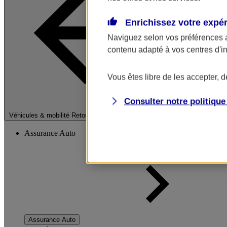
Enrichissez votre expé
Naviguez selon vos préférences 
contenu adapté à vos centres d'i
Vous êtes libre de les accepter, 
Consulter notre politiqu
Fermer le menu pri
Véhicules & mobilité
Retour à la section précédente
Assurance Auto
Assurance Auto