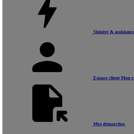
Sinistre & assistanc
Espace client
Mon c
Mes démarches