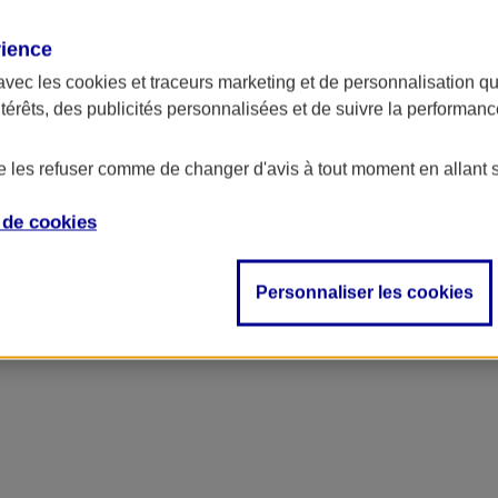
rience
avec les
cookies et traceurs
marketing et de personnalisation qui
ntérêts, des publicités personnalisées et de suivre la performa
de les refuser comme de changer d'avis à tout moment en allant 
e de
cookies
ncipal
Personnaliser les cookies