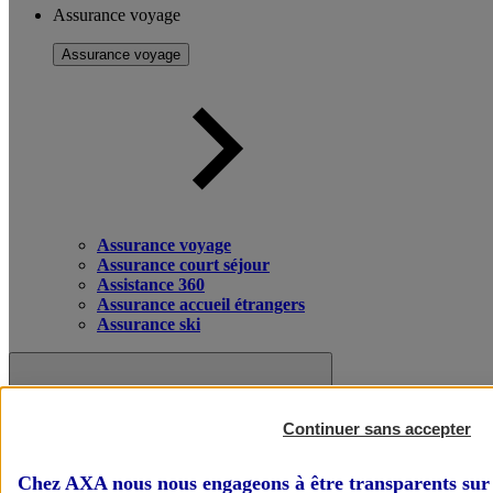
Assurance voyage
Assurance voyage
Assurance voyage
Assurance court séjour
Assistance 360
Assurance accueil étrangers
Assurance ski
Continuer sans accepter
Chez AXA nous nous engageons à être transparents sur 