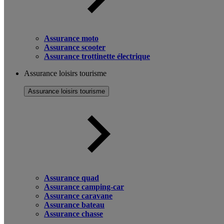
Assurance moto
Assurance scooter
Assurance trottinette électrique
Assurance loisirs tourisme
Assurance loisirs tourisme
Assurance quad
Assurance camping-car
Assurance caravane
Assurance bateau
Assurance chasse