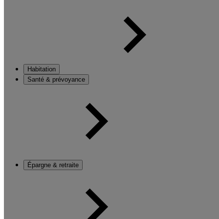
Habitation
Santé & prévoyance
Épargne & retraite