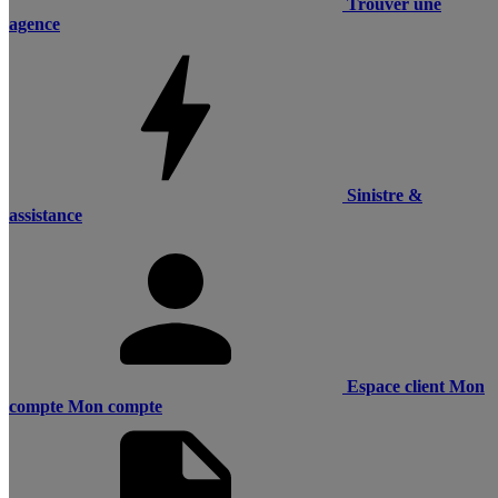
Trouver une
agence
Sinistre &
assistance
Espace client
Mon
compte
Mon compte